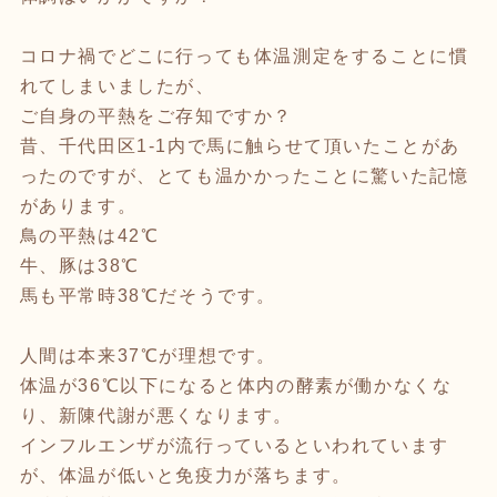
コロナ禍でどこに行っても体温測定をすることに慣
れてしまいましたが、
ご自身の平熱をご存知ですか？
昔、千代田区1-1内で馬に触らせて頂いたことがあ
ったのですが、とても温かかったことに驚いた記憶
があります。
鳥の平熱は42℃
牛、豚は38℃
馬も平常時38℃だそうです。
人間は本来37℃が理想です。
体温が36℃以下になると体内の酵素が働かなくな
り、新陳代謝が悪くなります。
インフルエンザが流行っているといわれています
が、体温が低いと免疫力が落ちます。