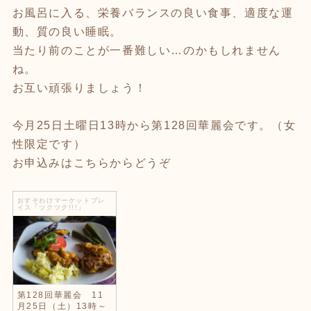
お風呂に入る、栄養バランスの良い食事、適度な運
動、質の良い睡眠。
当たり前のことが一番難しい…のかもしれません
ね。
お互い頑張りましょう！
今月25日土曜日13時から第128回華麗会です。（女
性限定です）
お申込みはこちらからどうぞ
おすそわけマーケットプレ
イス「ツクツク!!!」
第128回華麗会 11
月25日（土）13時～