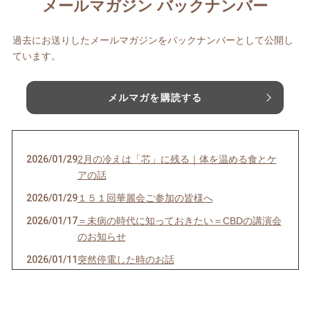
メールマガジン バックナンバー
過去にお送りしたメールマガジンをバックナンバーとして公開し
ています。
メルマガを購読する
2026/01/29
2月の冷えは「芯」に残る｜体を温める食とケ
アの話
2026/01/29
１５１回華麗会ご参加の皆様へ
2026/01/17
＝未病の時代に知っておきたい＝CBDの講演会
のお知らせ
2026/01/11
突然停電した時のお話
2026/01/05
今年もよろしくお願いいたします｜ゆるやかに
整える一年のはじまり