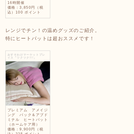
16時開催
価格：3,850円（税
込）100 ポイント
レンジでチン！の温めグッズのご紹介。
特にヒートパットは超おススメです！
おすそわけマーケットプレ
イス「ツクツク!!!」
プレミアム アメイジ
ング バック＆アブド
ミナル ヒートパット
（ホームケア用）
価格：9,900円（税
込）225 ポイント