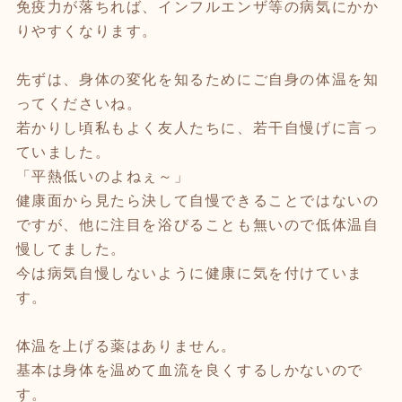
免疫力が落ちれば、インフルエンザ等の病気にかか
りやすくなります。
先ずは、身体の変化を知るためにご自身の体温を知
ってくださいね。
若かりし頃私もよく友人たちに、若干自慢げに言っ
ていました。
「平熱低いのよねぇ～」
健康面から見たら決して自慢できることではないの
ですが、他に注目を浴びることも無いので低体温自
慢してました。
今は病気自慢しないように健康に気を付けていま
す。
体温を上げる薬はありません。
基本は身体を温めて血流を良くするしかないので
す。