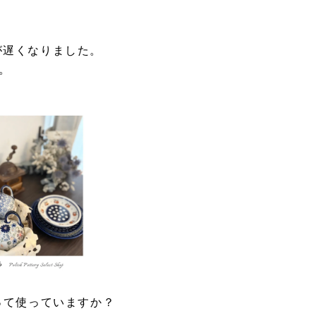
が遅くなりました。
。
って使っていますか？