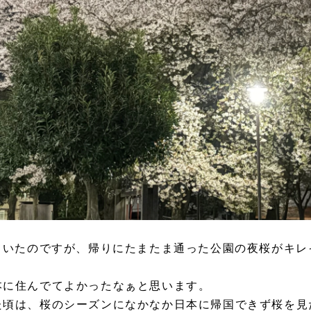
ていたのですが、帰りにたまたま通った公園の夜桜がキレ
本に住んでてよかったなぁと思います。
た頃は、桜のシーズンになかなか日本に帰国できず桜を見