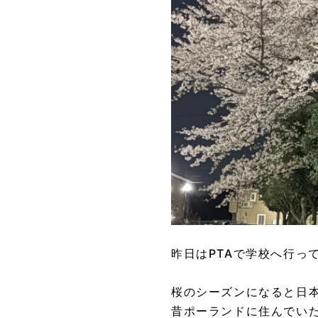
昨日はPTAで学校へ行っ
桜のシーズンになると日
昔ポーランドに住んでい