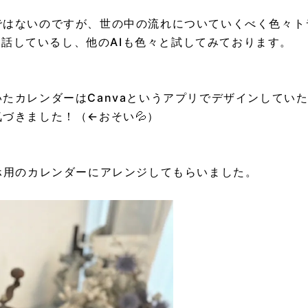
ではないのですが、
世の中の流れについていくべく色々ト
日会話しているし、
他のAIも色々と試してみております。
たカレンダーはCanvaというアプリでデザインしていた
づきました！（←おそい💦）
ホ用のカレンダーにアレンジして
もらいました。