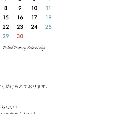
すごく助けられております。
からない！
いいかわからない！