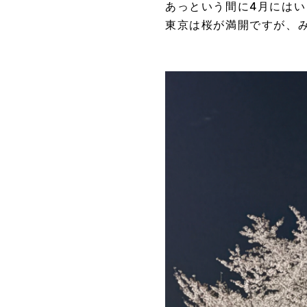
あっという間に4月には
東京は桜が満開ですが、