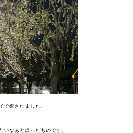
イで癒されました。
たいなぁと思ったものです。