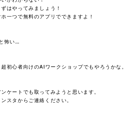
まずはやってみましょう！
マホ一つで無料のアプリでできますよ！
と怖い…
、
超初心者向けのAIワークショップでもやろうかな。
アンケートでも取ってみようと思います。
インスタからご連絡ください。