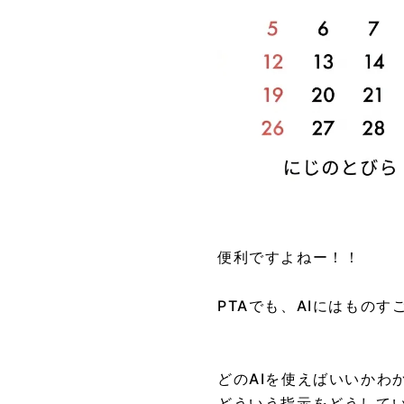
便利ですよねー！！
PTAでも、AIにはもの
どのAIを使えばいいかわ
どういう指示をどうして