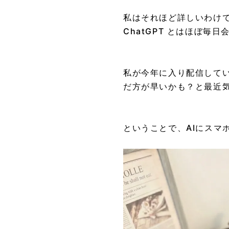
私はそれほど詳しいわけ
ChatGPT とはほぼ毎
私が今年に入り配信してい
だ方が早いかも？と最近気
ということで、AIにスマ