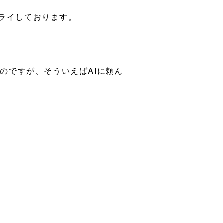
ライしております。
のですが、そういえばAIに頼ん