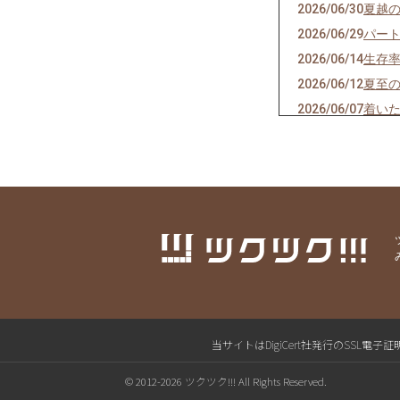
2026/06/30
夏越
2026/06/29
パー
2026/06/14
生存率
2026/06/12
夏至
2026/06/07
着い
2026/05/08
読者
2026/04/08
家族
2026/03/13
いい
2026/03/04
皆既
2026/03/02
世田谷
2026/02/09
❄️ 
2026/01/15
1/1
2026/01/14
Nigh
2026/01/08
🌙 
当サイトはDigiCert社発行のSS
2026/01/05
あけ
© 2012-2026 ツクツク!!! All Rights Reserved.
2025/12/13
焦って