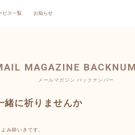
ービス一覧
お知らせ
MAIL MAGAZINE
BACKNU
メールマガジン バックナンバー
一緒に祈りませんか
月よみ師いきです。