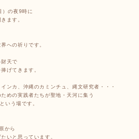
日）の夜9時に
開きます。
世界への祈りです。
弁財天で
を捧げてきます。
、インカ、沖縄のカミンチュ、縄文研究者・・・
のための実践者たちが聖地・天河に集う
ce」という場です。
、
原から
げたいと思っています。