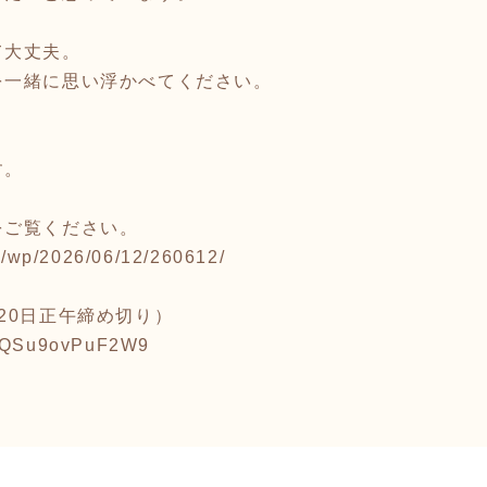
て大丈夫。
を一緒に思い浮かべてください。
す。
をご覧ください。
om/wp/2026/06/12/260612/
20日正午締め切り）
QWQSu9ovPuF2W9