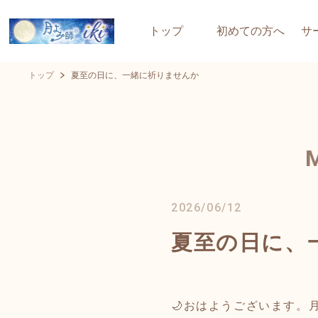
トップ
初めての方へ
サ
トップ
夏至の日に、一緒に祈りませんか
2026/06/12
夏至の日に、
🌙おはようございます。