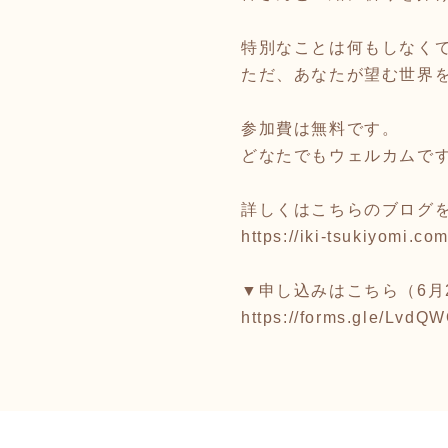
特別なことは何もしなく
ただ、あなたが望む世界
参加費は無料です。
どなたでもウェルカムで
詳しくはこちらのブログ
https://iki-tsukiyomi.c
▼申し込みはこちら（6月
https://forms.gle/Lvd