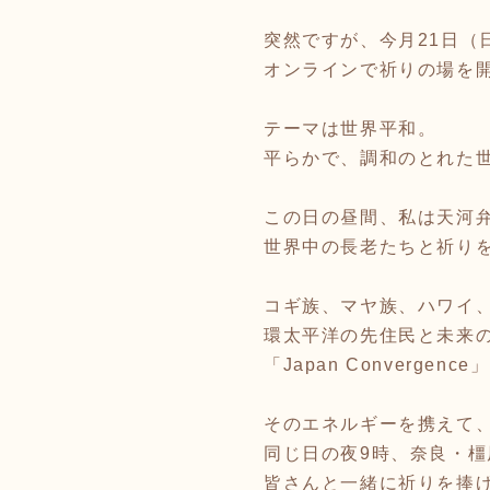
突然ですが、今月21日（
オンラインで祈りの場を
テーマは世界平和。
平らかで、調和のとれた
この日の昼間、私は天河
世界中の長老たちと祈り
コギ族、マヤ族、ハワイ
環太平洋の先住民と未来
「Japan Convergen
そのエネルギーを携えて
同じ日の夜9時、奈良・橿
皆さんと一緒に祈りを捧