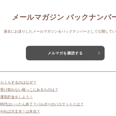
メールマガジン バックナンバ
過去にお送りしたメールマガジンをバックナンバーとして公開してい
メルマガを購読する
くらくらするのはなぜ？
が受け取れない根っこにあるものは？
で運気貯金をしよう！
な時代はいったん終了？バルボーのバスケットとは？
をやれば大丈夫！は本当？