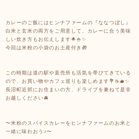
カレーのご飯にはヒンナファームの『ななつぼし』
白米と玄米の両方をご用意して、カレーに合う美味
しい炊き方もお伝えします🌟🍚✨
今回は米粉の小袋のお土産付き🎁
この時期は道の駅や直売所も活気を帯びてきている
ので、お買い物やカフェ巡りも楽しめます💐☕️🫖✨
長沼町近郊にお住まいの方、ドライブを兼ねて是非
お越しください🚘
〜米粉のスパイスカレーをヒンナファームのお米と
一緒に味わおう♪〜