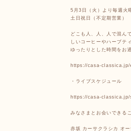
5月3日（火）より毎週火曜日 
土日祝日（不定期営業）
どこも人、人、人で混ん
しいコーヒーやハーブテ
ゆったりとした時間をお
https://casa-classica.jp
・ライブスケジュール
https://casa-classica.jp
みなさまとお会いできるこ
赤坂 カーサクラシカ オーナ