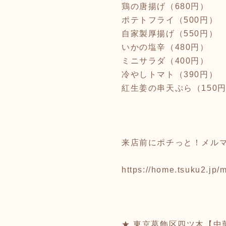
鶏の唐揚げ（680円）
ポテトフライ（500円）
自家製厚揚げ（550円）
いかの塩辛（480円）
ミニサラダ（400円）
冷やしトマト（390円）
紅生姜の串天ぷら（150
来店前にポチっと！メル
https://home.tsuku2.j
★ 東京葛飾区四ツ木【中