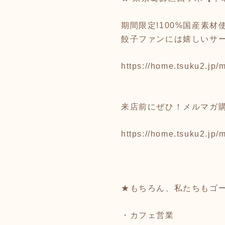
期間限定!100%国産素
餃子ファンには嬉しいサ
https://home.tsuku2.j
来店前にぜひ！メルマガ
https://home.tsuku2.j
★もちろん、私たちもゴ
・カフェ営業