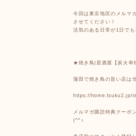
今回は東京地区のメルマ
させてください！
活気のある日常が1日で
★焼き鳥|居酒屋【炭火串
蒲田で焼き鳥の旨い店は
https://home.tsuku2.jp
メルマガ購読特典クーポ
(^^♪