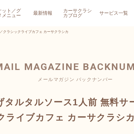
ケット／グ
カーサクラシ
最新情報
サービス一覧
メメニュー
カブログ
／クラシックライブカフェ カーサクラシカ
MAIL MAGAZINE
BACKNU
メールマガジン バックナンバー
げタルタルソース1人前 無料サ
クライブカフェ カーサクラシ