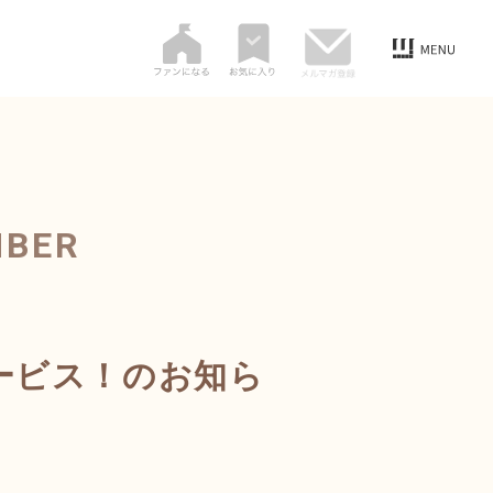
MBER
ービス！のお知ら
カ