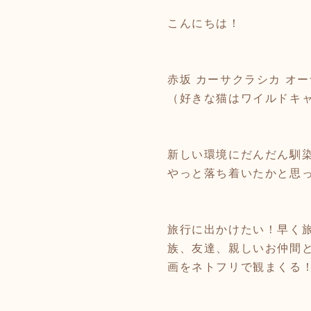
こんにちは！
赤坂 カーサクラシカ オーナ
（好きな猫はワイルドキャ
新しい環境にだんだん馴
やっと落ち着いたかと思
旅行に出かけたい！早く
族、友達、親しいお仲間
画をネトフリで観まくる！