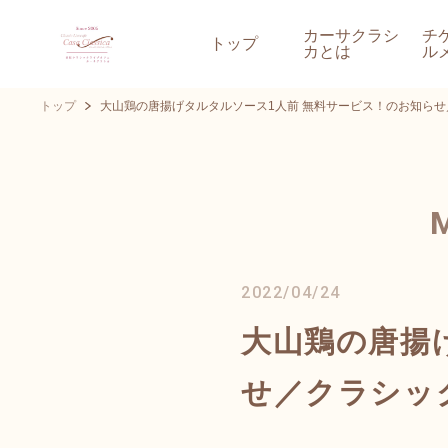
カーサクラシ
チ
トップ
カとは
ル
トップ
大山鶏の唐揚げタルタルソース1人前 無料サービス！のお知らせ
2022/04/24
大山鶏の唐揚
せ／クラシッ