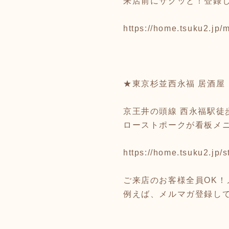
来店前にサクッと！登録
https://home.tsuku2.j
★東京杉並西永福 居酒屋
京王井の頭線 西永福駅徒
ローストポークが看板メニ
https://home.tsuku2.jp
ご来店のお客様全員OK！
例えば、メルマガ登録して