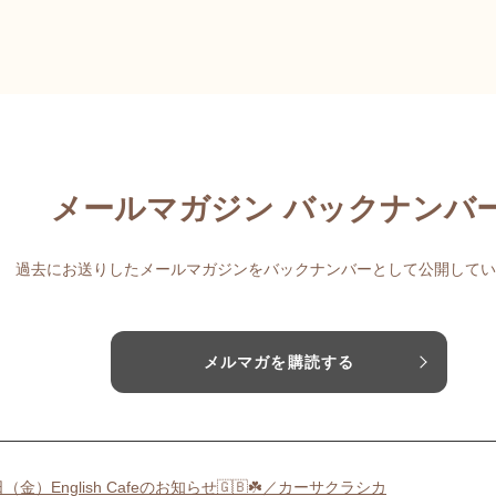
メールマガジン バックナンバ
過去にお送りしたメールマガジンをバックナンバーとして公開してい
メルマガを購読する
日（金）English Cafeのお知らせ🇬🇧☘️／カーサクラシカ