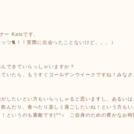
ー Katsです。
ッツ🐈！！実際に出会ったことないけど。。。）
染んできていらっしゃいますか？
っていたら、もうすぐゴールデンウイークですね！みなさ
旅がしたいとい方もいらっしゃると思いますし、あるいは
と飲んだり、食べたり楽しく過ごしたいね！という方もい
！というのも素敵です(^^♪ ご自身のための豊かなお