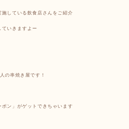
実施している飲食店さんをご紹介
していきますよー
大人の串焼き屋です！
ーポン」がゲットできちゃいます