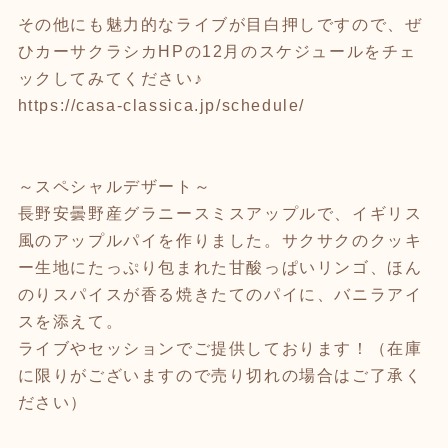
その他にも魅力的なライブが目白押しですので、ぜ
ひカーサクラシカ
HP
の
12
月のスケジュールをチェ
ックしてみてください♪
https://casa-classica.jp/schedule/
～スペシャルデザート～
長野安曇野産グラニースミスアップルで、イギリス
風のアップルパイを作りました。サクサクのクッキ
ー生地にたっぷり包まれた甘酸っぱいリンゴ、ほん
のりスパイスが香る焼きたてのパイに、バニラアイ
スを添えて。
ライブやセッションでご提供しております！（在庫
に限りがございますので売り切れの場合はご了承く
ださい）