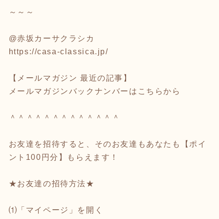
～～～
@赤坂カーサクラシカ
https://casa-classica.jp/
【メールマガジン 最近の記事】
メールマガジンバックナンバーは
こちら
から
＾＾＾＾＾＾＾＾＾＾＾＾＾
お友達を招待すると、そのお友達もあなたも【ポイ
ント100円分】もらえます！
★お友達の招待方法★
⑴
「マイページ」
を開く