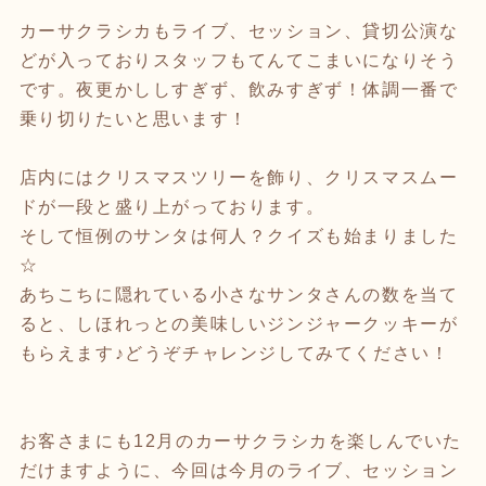
カーサクラシカもライブ、セッション、貸切公演な
どが入っておりスタッフもてんてこまいになりそう
です。夜更かししすぎず、飲みすぎず！体調一番で
乗り切りたいと思います！
店内にはクリスマスツリーを飾り、クリスマスムー
ドが一段と盛り上がっております。
そして恒例のサンタは何人？クイズも始まりました
☆
あちこちに隠れている小さなサンタさんの数を当て
ると、しほれっとの美味しいジンジャークッキーが
もらえます♪どうぞチャレンジしてみてください！
お客さまにも
12
月のカーサクラシカを楽しんでいた
だけますように、今回は今月のライブ、セッション