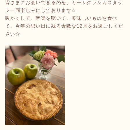
皆さまにお会いできるのを、カーサクラシカスタッ
フ一同楽しみにしております☆
暖かくして、音楽を聴いて、美味しいものを食べ
て、今年の思い出に残る素敵な
12
月をお過ごしくだ
さい☆