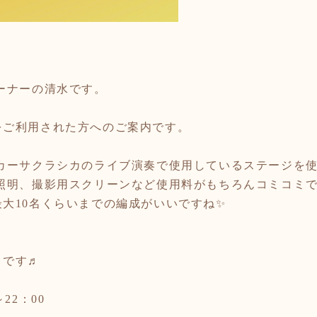
ーナーの清水です。
をご利用された方へのご案内です。
 カーサクラシカのライブ演奏で使用しているステージを
照明、撮影用スクリーンなど使用料がもちろんコミコミで
大10名くらいまでの編成がいいですね✨
りです♬
～
22
：
00