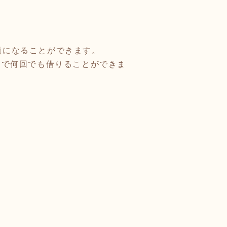
員になることができます。
間で何回でも借りることができま