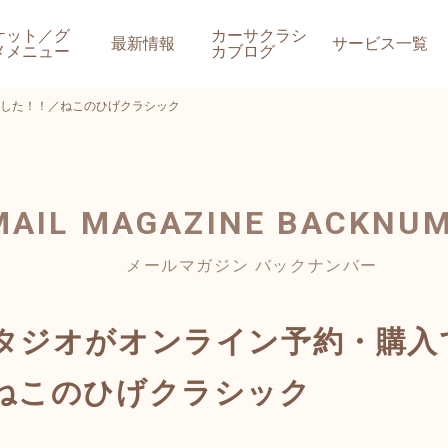
ケット／グ
カーサクラシ
最新情報
サービス一覧
メメニュー
カブログ
した！！／ねこのひげクラシック
MAIL MAGAZINE
BACKNU
メールマガジン バックナンバー
タジオがオンライン予約・購入
ねこのひげクラシック