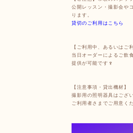
公開レッスン・撮影会や
ります。
貸切のご利用はこちら
【ご利用中、あるいはご
当日オーダーによるご飲
提供が可能です🍷
【注意事項・貸出機材】
撮影用の照明器具はござ
ご利用者さまでご用意く