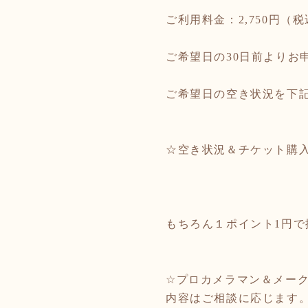
ご利用料金：
2,750
円（税
ご希望日の
30
日前よりお
ご希望日の空き状況を下
☆空き状況＆チケット購
​もちろん１ポイント1円
☆​
プロカメラマン＆メー
内容はご相談に応じます