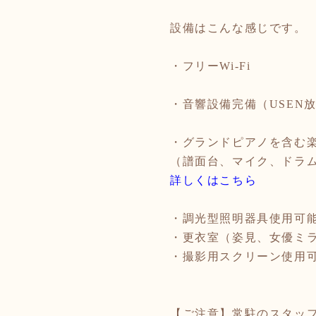
設備はこんな感じです。
・フリー
Wi-Fi
・音響設備完備（
USEN
・グランドピアノを含む
（譜面台、マイク、ドラ
詳しくはこちら​
・調光型照明器具使用可
・更衣室（姿見、女優ミ
・撮影用スクリーン使用
【ご注意】常駐のスタッ