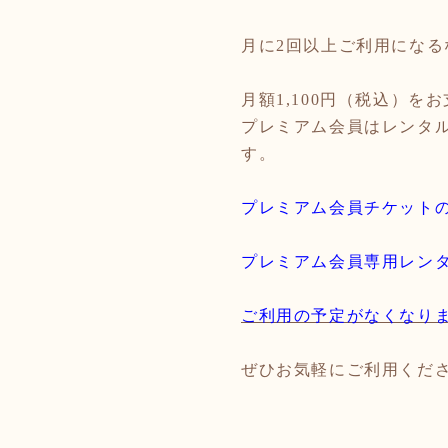
月に
2
回以上ご利用になる
月額
1,100
円（税込）をお
プレミアム会員はレンタ
す。
プレミアム会員チケットの購
プレミアム会員専用レン
ご利用の予定がなくなり
ぜひお気軽にご利用くだ