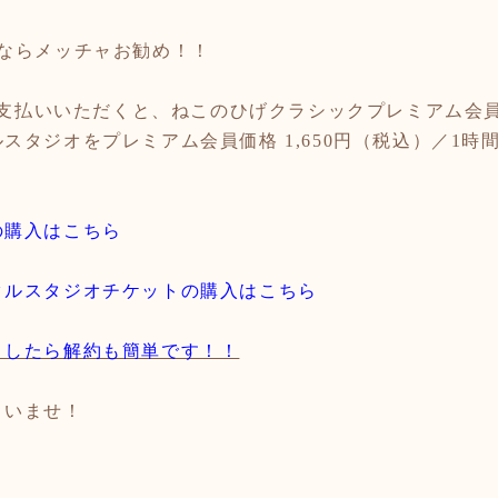
ならメッチャお勧め！！
支払いいただくと、ねこのひげクラシックプレミアム会
ルスタジオをプレミアム会員価格
1,650
円（税込）／
1
時
入はこちら​​​
タルスタジオチケットの購入はこちら
ましたら解約も簡単です！！
さいませ！