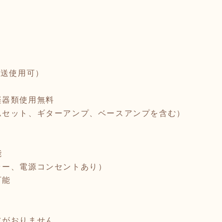
放送使用可）
楽器類使用無料
ムセット、ギターアンプ、ベースアンプを含む）
能
ラー、電源コンセントあり）
可能
フがおりません。