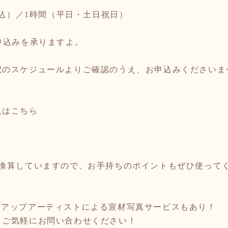
込）／
1
時間（平日・土日祝日）
申込みを承りますよ。
記のスケジュールよりご確認のうえ、お申込みくださいま
入はこちら
で換算していますので、お手持ちのポイントもぜひ使って
クアップアーティストによる宣材写真サービスもあり！
。ご気軽にお問い合わせください！