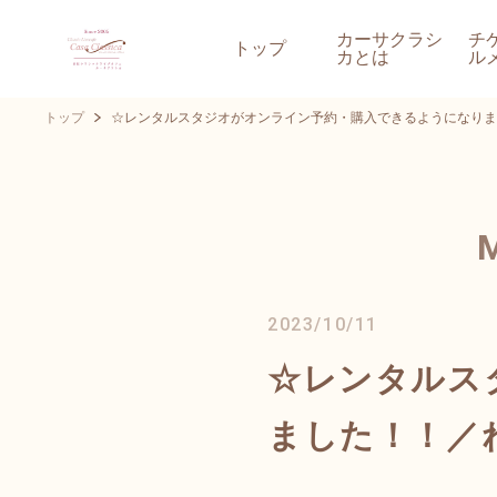
カーサクラシ
チ
トップ
カとは
ル
トップ
☆レンタルスタジオがオンライン予約・購入できるようになりま
2023/10/11
☆レンタルス
ました！！／