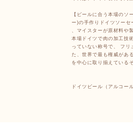
【ビールに合う本場のソー
ー)の手作りドイツソーセ
、マイスターが原材料や
本場ドイツで肉の加工技
っていない称号で、 フ
た、世界で最も権威があ
を中心に取り揃えている
ドイツビール（アルコー