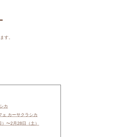
ー
ます。
ラシカ
フェ カーサクラシカ
日）〜2月28日（土）