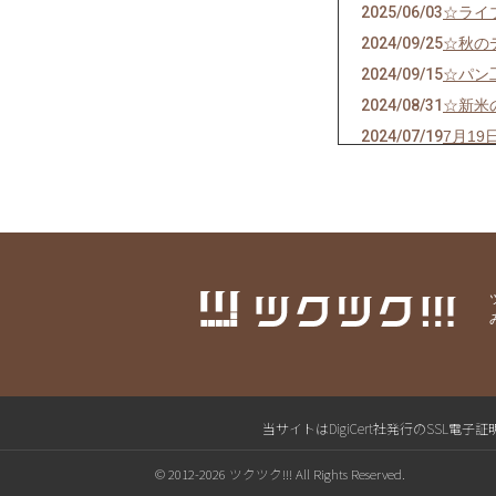
2025/06/03
☆ライ
2024/09/25
☆秋の
2024/09/15
☆パン
2024/08/31
☆新米
2024/07/19
7月1
2024/07/10
☆ライ
2024/06/19
☆7/1
2024/06/12
【演奏
2024/06/12
☆6月
2024/05/27
【演奏
2024/05/27
☆5月
2024/05/16
☆6月
2024/01/08
新年の
2023/12/06
☆いよ
当サイトはDigiCert社発行のSS
2023/11/24
☆アッ
© 2012-2026 ツクツク!!! All Rights Reserved.
2023/11/16
☆ねこ