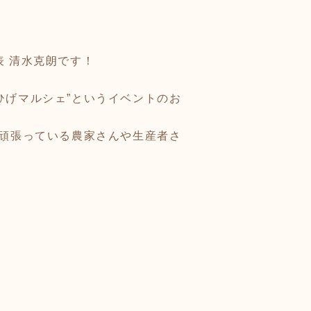
表 清水克朗です！
ひげマルシェ”というイベントのお
夜頑張っている農家さんや生産者さ