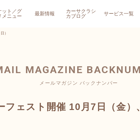
ケット／グ
カーサクラシ
最新情報
サービス一覧
メメニュー
カブログ
（日）
MAIL MAGAZINE
BACKNU
メールマガジン バックナンバー
フェスト開催 10月7日（金）