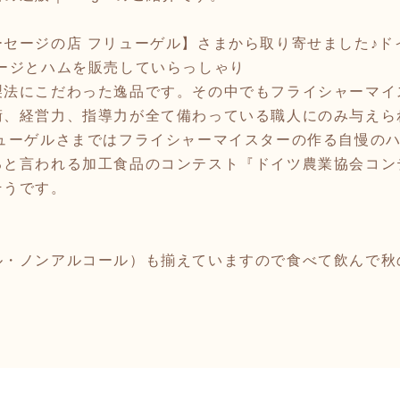
セージの店 フリューゲル】
さまから取り寄せました♪ド
ージとハムを販売していらっしゃり
製法にこだわった逸品です。その中でもフライシャーマイ
術、経営力、指導力が全て備わっている職人にのみ与えら
リューゲルさまではフライシャーマイスターの作る自慢の
ると言われる加工食品のコンテスト『ドイツ農業協会コン
そうです。
ル・ノンアルコール）も揃えていますので食べて飲んで秋