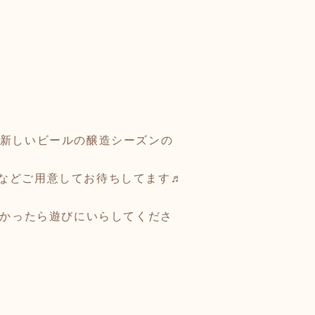
いる新しいビールの醸造シーズンの
などご用意してお待ちしてます♬
よかったら遊びにいらしてくださ