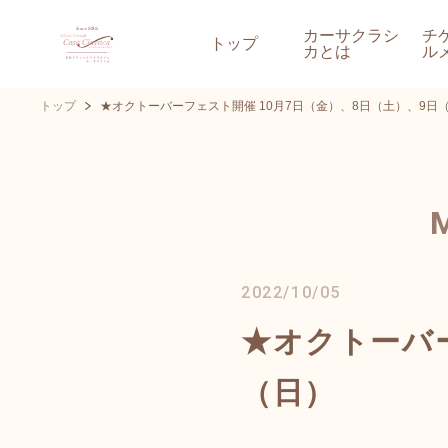
カーサクラシ
チ
トップ
カとは
ル
トップ
★オクトーバーフェスト開催 10月7日（金）、8日（土）、9日
2022/10/05
★オクトーバー
（日）