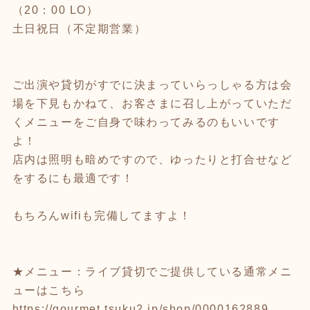
（20：00 LO）
土日祝日（不定期営業）
ご出演や貸切がすでに決まっていらっしゃる方は会
場を下見もかねて、お客さまに召し上がっていただ
くメニューをご自身で味わってみるのもいいです
よ！
店内は照明も暗めですので、ゆったりと打合せなど
をするにも最適です！
もちろんwifiも完備してますよ！
★メニュー：ライブ貸切でご提供している通常メニ
ューはこちら
https://gourmet.tsuku2.jp/shop/0000162889