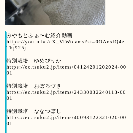
みやもとふぁ〜む紹介動画
https://youtu.be/cX_VlWicams?si=0OAnsfQ4z
Tbj925j
特別栽培 ゆめぴりか
https://ec.tsuku2.jp/items/04124201202024-00
01
特別栽培 おぼろづき
https://ec.tsuku2.jp/items/24330032240113-00
01
特別栽培 ななつぼし
https://ec.tsuku2.jp/items/40098122321020-00
01