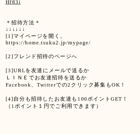
Hf83i
＊招待方法＊
↓↓↓↓↓↓
[1]マイページを開く。
https://home.tsuku2.jp/mypage/
[2]フレンド招待のページへ
[3]URLを友達にメールで送るか
ＬＩＮＥでお友達招待を送るか
Facebook、Twitterでの2クリック募集もOK！
[4]自分も招待したお友達も100ポイントGET！
（1ポイント１円でご利用できます）