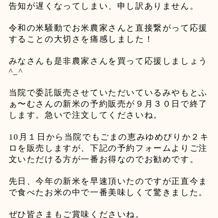
告知が遅くなってしまい、申し訳ありません。
令和の米騒動でお米農家さんと直接繋がって応援
することの大切さを痛感しました！
みなさんも是非農家さんを買って応援しましょう
^_^
当院で委託販売させていただいているみやもとふ
ぁ〜むさんの新米の予約販売が９月３０日で終了
します。急いで注文してくださいね。
10月１日から当院でもごまの恵みゆめぴりか２キ
ロを販売しますが、下記の予約フォームよりご注
文いただける方が一番お得なのでお勧めです。
先日、今年の新米を早速頂いたのですが正直今ま
で食べたお米の中で一番美味しくて驚きました。
ぜひ皆さまもご賞味くださいね。