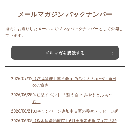
メールマガジン バックナンバー
過去にお送りしたメールマガジンをバックナンバーとして公開し
ています。
メルマガを購読する
2026/07/12
【7/14開催】整う会 in みやもとふぁ〜む 当日
のご案内
2026/06/28
体験型イベント 「整う会 in みやもとふぁ〜
む」
2026/06/21
39キャンペーン参加中＆夏の養生メッセージ🌾
2026/06/05
【桜木鍼灸治療院】6月末限定🌾当院限定「39
キャンペーン」開催中＋全品送料無料キャンペ