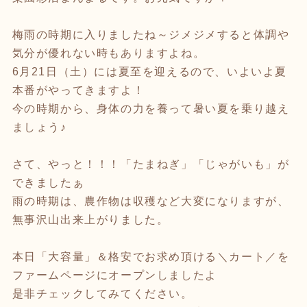
梅雨の時期に入りましたね～ジメジメすると体調や
気分が優れない時もありますよね。
6月21日（土）には夏至を迎えるので、いよいよ夏
本番がやってきますよ！
今の時期から、身体の力を養って暑い夏を乗り越え
ましょう♪
さて、やっと！！！「たまねぎ」「じゃがいも」が
できましたぁ
雨の時期は、農作物は収穫など大変になりますが、
無事沢山出来上がりました。
本日「大容量」＆格安でお求め頂ける＼カート／を
ファームページにオープンしましたよ
是非チェックしてみてください。