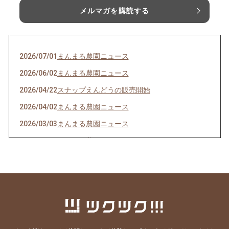
メルマガを購読する
2026/07/01
まんまる農園ニュース
2026/06/02
まんまる農園ニュース
2026/04/22
スナップえんどうの販売開始
2026/04/02
まんまる農園ニュース
2026/03/03
まんまる農園ニュース
2026/02/03
まんまる農園ニュース
2025/11/30
３種類のにんじん食べくらべセット
2025/06/16
たまねぎ＆じゃがいも出来上がりました💖
2025/05/12
【お野菜セット】販売準備中✨
2025/05/04
ご購入いただけるカートを作成しました