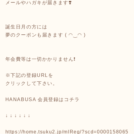
メールやハガキが届きます❣️
誕生日月の方には
夢のクーポンも届きます ( ◠‿◠ )
年会費等は一切かかりません❗️
※下記の登録URLを
クリックして下さい。
HANABUSA 会員登録はコチラ
↓ ↓ ↓ ↓ ↓ ↓
https://home.tsuku2.jp/mlReg/?scd=0000158065