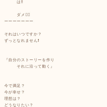
は‼️
ダメ🙅‍♂️
ーーーーーーー
それはいつですか？
ずっとなれません❗️
『自分のストーリーを作り
それに沿って動く』
今で満足？
今が幸せ？
理想は？
どうなりたい？