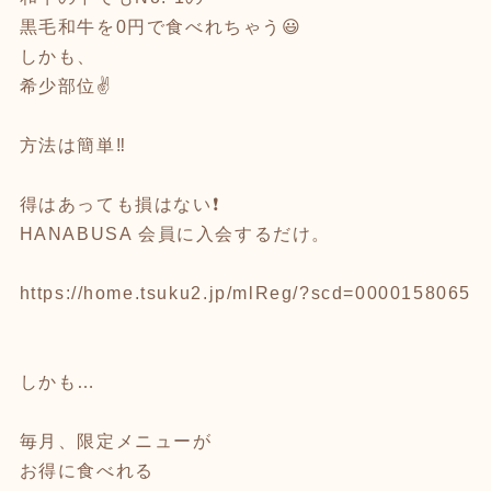
黒毛和牛を0円で食べれちゃう😃
しかも、
希少部位✌️
方法は簡単‼️
得はあっても損はない❗️
HANABUSA 会員に入会するだけ。
https://home.tsuku2.jp/mlReg/?scd=0000158065
しかも…
毎月、限定メニューが
お得に食べれる