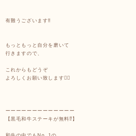
有難うございます‼️
もっともっと自分を磨いて
行きますので、
これからもどうぞ
よろしくお願い致します🙇‍♂️
ーーーーーーーーーーーーー
【黒毛和牛ステーキが無料⁉️】
和牛の中でもNo. 1の