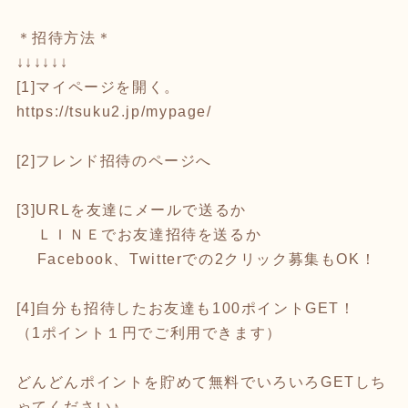
＊招待方法＊
↓↓↓↓↓↓
[1]マイページを開く。
https://tsuku2.jp/mypage/
[2]フレンド招待のページへ
[3]URLを友達にメールで送るか
ＬＩＮＥでお友達招待を送るか
Facebook、Twitterでの2クリック募集もOK！
[4]自分も招待したお友達も100ポイントGET！
（1ポイント１円でご利用できます）
どんどんポイントを貯めて無料でいろいろGETしち
ゃてください♪