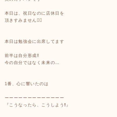
本日は、祝日なのに店休日を
頂きすみません🙇‍♂️
本日は勉強会に出席してます
前半は自分形成‼️
今の自分ではなく未来の…
1番、心に響いたのは
ーーーーーーーーーーーーー
『こうなったら、こうしよう❗️』