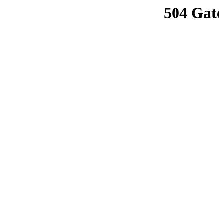
504 Gat