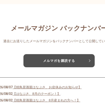
メールマガジン バックナンバ
過去にお送りしたメールマガジンをバックナンバーとして公開してい
メルマガを購読する
26/08/07
【焼鳥居酒屋はなぶさ、お盆休みのお知らせ】
26/08/02
【はなぶさ、8月のクーポン！】
26/08/02
【焼鳥居酒屋はなぶさ、8月産まれの方へ！】