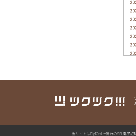
20
20
20
20
20
20
20
20
20
20
20
20
20
20
20
20
当サイトはDigiCert社発行のSS