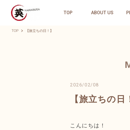
TOP
ABOUT US
P
TOP
【旅立ちの日！】
2026/02/08
【旅立ちの日
こんにちは！