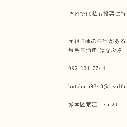
それでは私も投票に行
元祖 7種の牛串がある
焼鳥居酒屋 はなぶさ
092-821-7744
butabara9843@i.softb
城南区荒江1-35-21