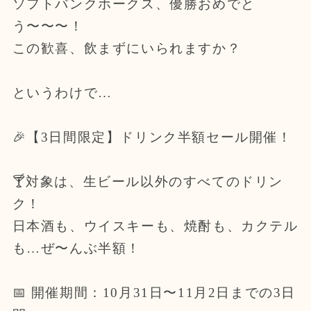
ソフトバンクホークス、優勝おめでと
う〜〜〜！
この歓喜、飲まずにいられますか？
というわけで…
🎉【3日間限定】ドリンク半額セール開催！
🍸対象は、生ビール以外のすべてのドリン
ク！
日本酒も、ウイスキーも、焼酎も、カクテル
も…ぜ〜んぶ半額！
📅 開催期間：10月31日〜11月2日までの3日