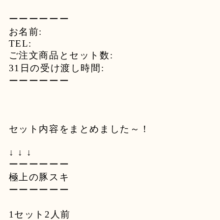
ーーーーーー
お名前:
TEL:
ご注文商品とセット数:
31日の受け渡し時間:
ーーーーーー
セット内容をまとめました～！
↓ ↓ ↓
ーーーーーー
極上の豚スキ
ーーーーーー
1セット2人前