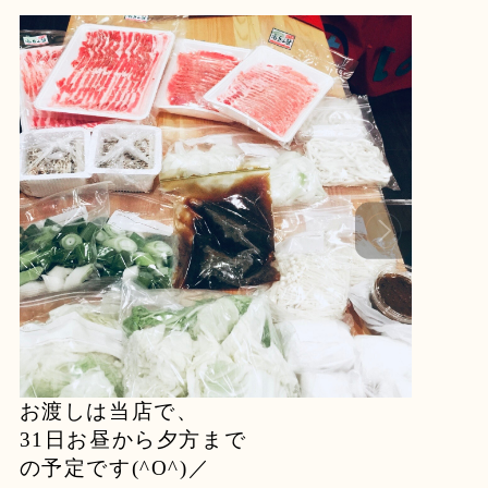
お渡しは当店で、
31日お昼から夕方まで
の予定です(^O^)／