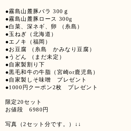
●霧島山麓豚バラ 300ｇ
●霧島山麓豚ロース 300g
●白菜、深ネギ、卵 （糸島）
●玉ねぎ（北海道）
●エノキ（福岡）
●お豆腐 （糸島 かみなり豆腐）
●うどん （まだ未定）
●自家製割り下
●黒毛和牛の牛脂（宮崎or鹿児島）
●自家製しそ味噌 プレゼント
●1000円クーポン2枚 プレゼント
限定20セット
お値段 6980円
写真（2セット分です。）↓↓