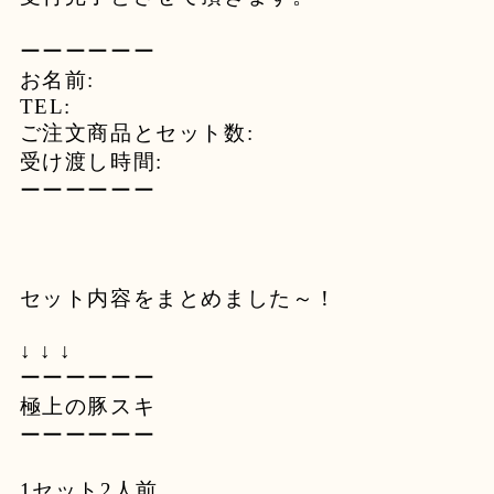
ーーーーーー
お名前:
TEL:
ご注文商品とセット数:
受け渡し時間:
ーーーーーー
セット内容をまとめました～！
↓ ↓ ↓
ーーーーーー
極上の豚スキ
ーーーーーー
1セット2人前