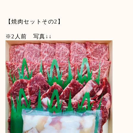
【焼肉セットその2】
※2人前 写真↓↓