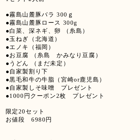
●霧島山麓豚バラ 300ｇ
●霧島山麓豚ロース 300g
●白菜、深ネギ、卵 （糸島）
●玉ねぎ（北海道）
●エノキ（福岡）
●お豆腐 （糸島 かみなり豆腐）
●うどん （まだ未定）
●自家製割り下
●黒毛和牛の牛脂（宮崎or鹿児島）
●自家製しそ味噌 プレゼント
●1000円クーポン2枚 プレゼント
限定20セット
お値段 6980円