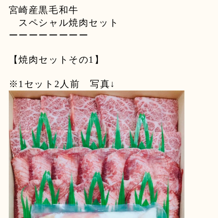
宮崎産黒毛和牛
スペシャル焼肉セット
ーーーーーーーー
【焼肉セットその1】
※1セット2人前 写真↓