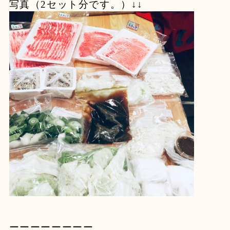
写真（2セット分です。）↓↓
ーーーーーーーー