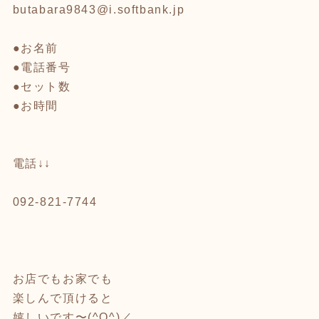
butabara9843@i.softbank.jp
●お名前
●電話番号
●セット数
●お時間
電話↓↓
092-821-7744
お店でもお家でも
楽しんで頂けると
嬉しいです〜(^O^)／