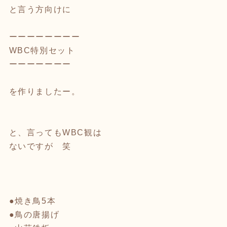
と言う方向けに
ーーーーーーーー
WBC特別セット
ーーーーーーー
を作りましたー。
と、言ってもWBC観は
ないですが 笑
●焼き鳥5本
●鳥の唐揚げ