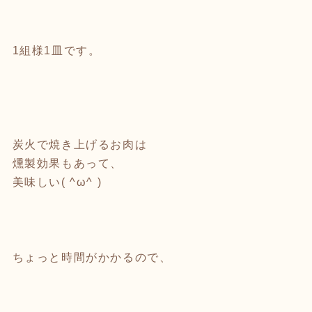
1組様1皿です。
炭火で焼き上げるお肉は
燻製効果もあって、
美味しい( ^ω^ )
ちょっと時間がかかるので、