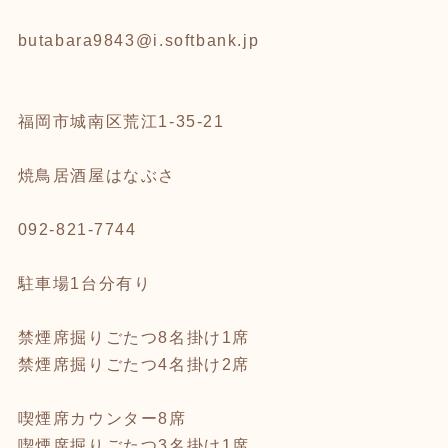
butabara9843@i.softbank.jp
福岡市城南区荒江1-35-21
焼鳥居酒屋はなぶさ
092-821-7744
駐車場1台分有り
禁煙席掘りごたつ8名掛け1席
禁煙席掘りごたつ4名掛け2席
喫煙席カウンター8席
喫煙席掘りごたつ3名掛け1席