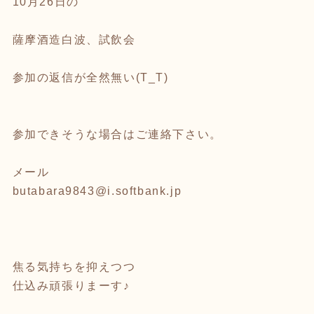
10月26日の
薩摩酒造白波、試飲会
参加の返信が全然無い(T_T)
参加できそうな場合はご連絡下さい。
メール
butabara9843@i.softbank.jp
焦る気持ちを抑えつつ
仕込み頑張りまーす♪