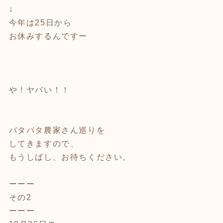
↓
今年は25日から
お休みするんですー
や！ヤバい！！
バタバタ農家さん巡りを
してきますので、
もうしばし、お待ちください。
ーーー
その2
ーーー