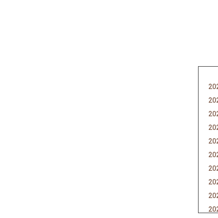
20
20
20
20
20
20
20
20
20
20