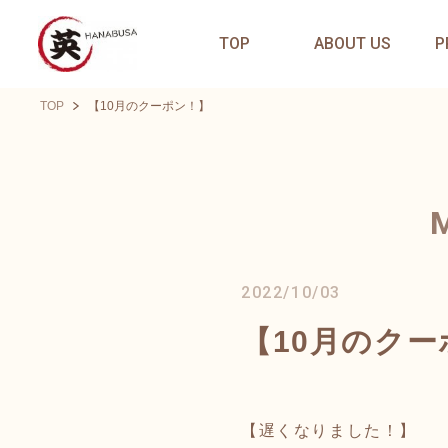
TOP
ABOUT US
P
TOP
【10月のクーポン！】
2022/10/03
【10月のク
【遅くなりました！】