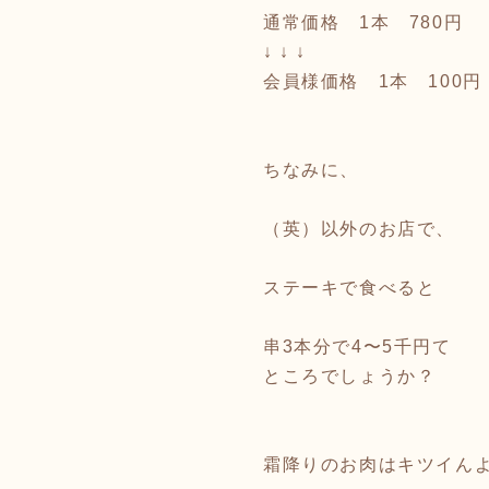
通常価格 1本 780円
↓ ↓ ↓
会員様価格 1本 100円
ちなみに、
（英）以外のお店で、
ステーキで食べると
串3本分で4〜5千円て
ところでしょうか？
霜降りのお肉はキツイん