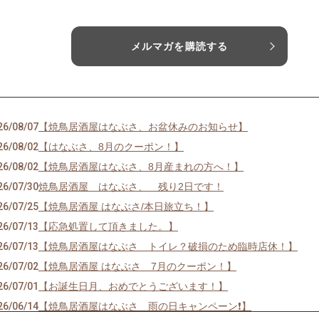
メルマガを購読する
26/08/07
【焼鳥居酒屋はなぶさ、お盆休みのお知らせ】
26/08/02
【はなぶさ、8月のクーポン！】
26/08/02
【焼鳥居酒屋はなぶさ、8月産まれの方へ！】
26/07/30
焼鳥居酒屋 はなぶさ、 残り2日です！
26/07/25
【焼鳥居酒屋 はなぶさ/本日旅立ち！】
26/07/13
【応急処置して頂きました。】
26/07/13
【焼鳥居酒屋はなぶさ トイレ？破損のため臨時店休！】
26/07/02
【焼鳥居酒屋 はなぶさ 7月のクーポン！】
26/07/01
【お誕生日月、おめでとうございます！】
26/06/14
【焼鳥居酒屋はなぶさ 雨の日キャンペーン❗️】