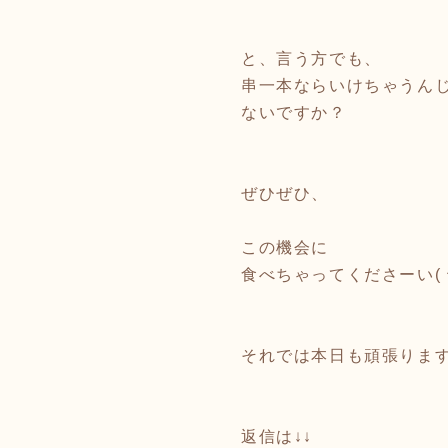
と、言う方でも、
串一本ならいけちゃうん
ないですか？
ぜひぜひ、
この機会に
食べちゃってくださーい( ^
それでは本日も頑張ります
返信は↓↓