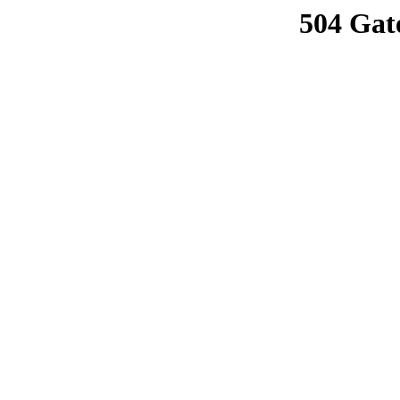
504 Gat