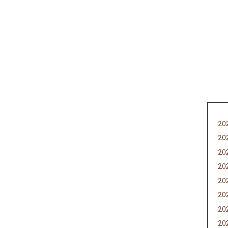
20
20
20
20
20
20
20
20