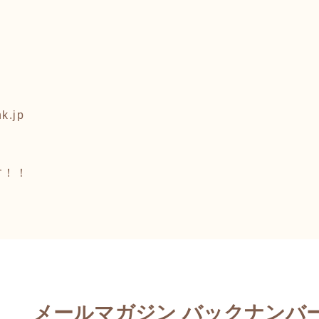
k.jp
す！！
メールマガジン バックナンバ