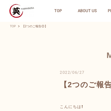
TOP
ABOUT US
P
TOP
【2つのご報告😊】
2022/06/27
【2つのご報告
こんにちは❗️