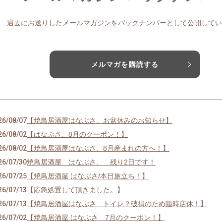
過去にお送りしたメールマガジンをバックナンバーとして公開してい
メルマガを購読する
26/08/07
【焼鳥居酒屋はなぶさ、お盆休みのお知らせ】
26/08/02
【はなぶさ、8月のクーポン！】
26/08/02
【焼鳥居酒屋はなぶさ、8月産まれの方へ！】
26/07/30
焼鳥居酒屋 はなぶさ、 残り2日です！
26/07/25
【焼鳥居酒屋 はなぶさ/本日旅立ち！】
26/07/13
【応急処置して頂きました。】
26/07/13
【焼鳥居酒屋はなぶさ トイレ？破損のため臨時店休！】
26/07/02
【焼鳥居酒屋 はなぶさ 7月のクーポン！】