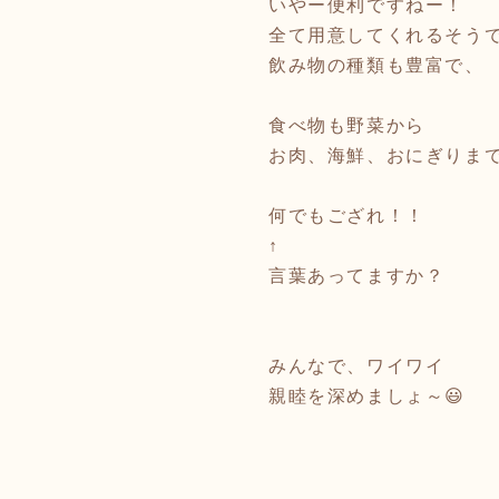
いやー便利ですねー！
全て用意してくれるそう
飲み物の種類も豊富で、
食べ物も野菜から
お肉、海鮮、おにぎりま
何でもござれ！！
↑
言葉あってますか？
みんなで、ワイワイ
親睦を深めましょ～😃