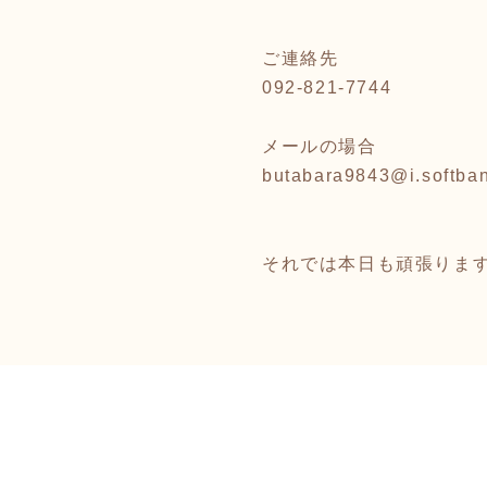
ご連絡先
092-821-7744
メールの場合
butabara9843@i.softban
それでは本日も頑張りま