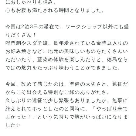
におしゃべりも弾み、
心もお腹も満たされる時間となりました。
今回は2泊3日の滞在で、ワークショップ以外にも盛
りだくさん！
鳴門鯛やスダチ鰤、長年愛されている金時豆入りの
お好み焼きなど、地元の美味しいものをたくさんい
ただいたり、藍染め体験を楽しんだりと、徳島なら
ではの魅力をたっぷり味わうことができました。
今回、改めて感じたのは、準備の大切さと、遠征だ
からこそ出会える特別なご縁のありがたさ。
久しぶりの遠征で少し緊張もありましたが、無事に
終えられてホッとしたのと同時に、「やっぱり来て
よかった！」という気持ちで胸がいっぱいになりま
した✨