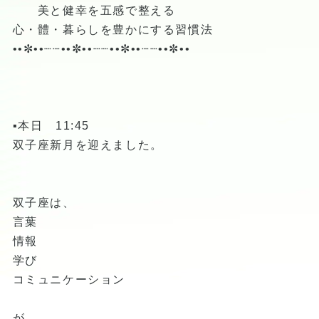
美と健幸を五感で整える
心・體・暮らしを豊かにする習慣法
••✼••┈┈••✼••┈┈••✼••┈┈••✼••
▪️本日 11:45
双子座新月を迎えました。
双子座は、
言葉
情報
学び
コミュニケーション
が