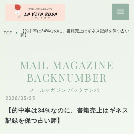
【的中率は34%なのに、書籍売上はギネス記録を保つ占い
TOP
師】
MAIL MAGAZINE
BACKNUMBER
メールマガジン バックナンバー
2026/05/25
【的中率は34%なのに、書籍売上はギネス
記録を保つ占い師】