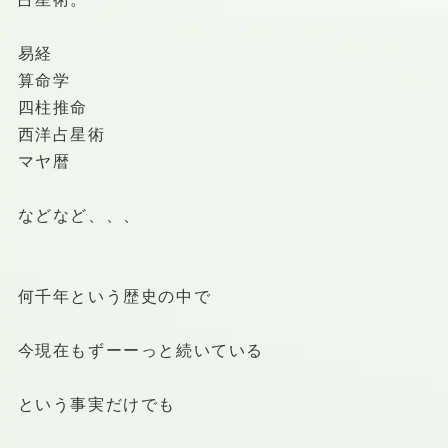
易経
算命学
四柱推命
西洋占星術
マヤ暦
などなど、、、
何千年という歴史の中で
今現在もずーーっと続いている
という事実だけでも