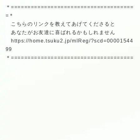
＊=====================================
=＊
こちらのリンクを教えてあげてくださると
あなたがお友達に喜ばれるかもしれません
https://home.tsuku2.jp/mlReg/?scd=00001544
99
＊=====================================