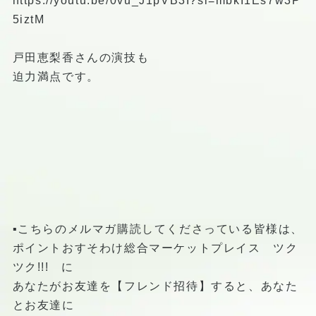
https://youtu.be/0vu_J1pVB3I?si=mbkI1Es7w3P
5iztM
戸田恵梨香さんの演技も
迫力満点です。
▪️こちらのメルマガ購読してくださっている皆様は、
ポイントおすそわけ総合マーケットプレイス ツク
ツク!!! に
あなたがお友達を【フレンド招待】すると、あなた
とお友達に