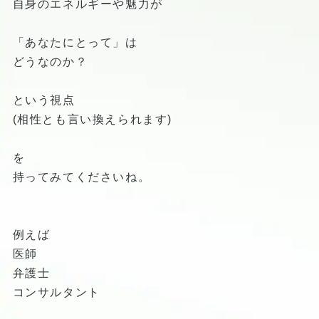
自身のエネルギーや魅力が
「あなたにとって」は
どうなのか？
という視点
(相性とも言い換えられます)
を
持ってみてくださいね。
例えば
医師
弁護士
コンサルタント