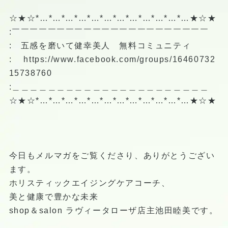
☆★☆*…*…*…*…*…*…*…*…*…*…*…*…★☆★
:￣￣￣￣￣￣￣￣￣￣￣￣￣￣￣￣￣￣￣￣￣￣
: 五感を磨いて健幸美人 無料コミュニティ
:
https://www.facebook.com/groups/16460732
15738760
:＿＿＿＿＿＿＿＿＿＿＿＿＿＿＿＿＿＿＿＿＿＿
☆★☆*…*…*…*…*…*…*…*…*…*…*…*…★☆★
今日もメルマガをご覧くださり、ありがとうござい
ます。
ホリスティックエイジングケアコーチ、
美と健康で豊かな未来
shop＆salon ラヴィータローザ店主池田睦美です。