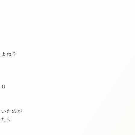
たよね？
こり
ていたのが
ったり