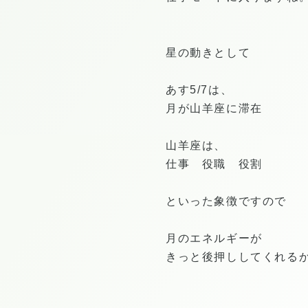
星の動きとして
あす5/7は、
月が山羊座に滞在
山羊座は、
仕事 役職 役割
といった象徴ですので
月のエネルギーが
きっと後押ししてくれるか