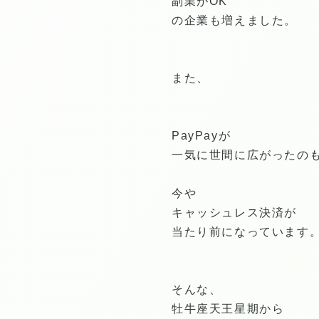
副業がOK
の企業も増えました。
また、
PayPayが
一気に世間に広がったのも
今や
キャッシュレス決済が
当たり前になっています
そんな、
牡牛座天王星期から