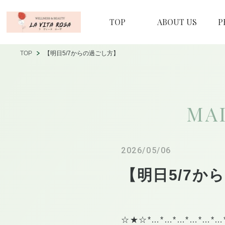
TOP
ABOUT US
P
TOP
【明日5/7からの過ごし方】
MA
2026/05/06
【明日5/7か
☆★☆*…*…*…*…*…*…