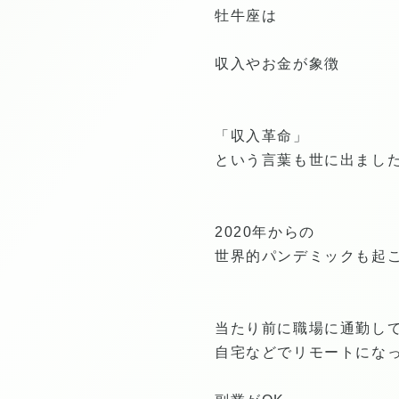
牡牛座は
収入やお金が象徴
「収入革命」
という言葉も世に出まし
2020年からの
世界的パンデミックも起
当たり前に職場に通勤し
自宅などでリモートにな