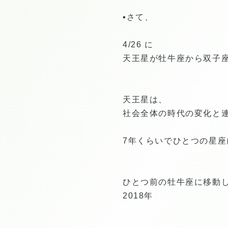
▪️さて、
4/26 に
天王星が牡牛座から双子
天王星は、
社会全体の時代の変化と
7年くらいでひとつの星座
ひとつ前の牡牛座に移動
2018年