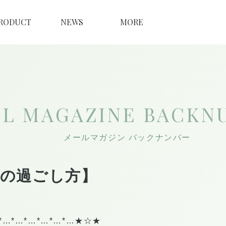
RODUCT
NEWS
MORE
IL MAGAZINE
BACKN
メールマガジン バックナンバー
らの過ごし方】
*…*…*…*…*…*…★☆★