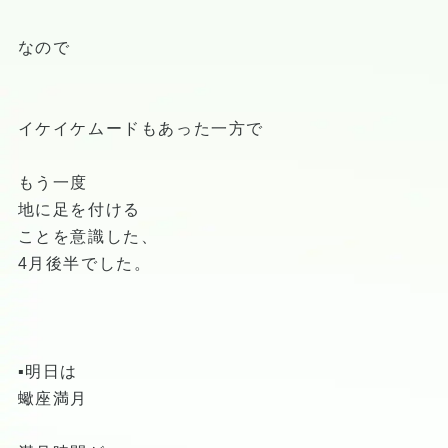
なので
イケイケムードもあった一方で
もう一度
地に足を付ける
ことを意識した、
4月後半でした。
▪️明日は
蠍座満月