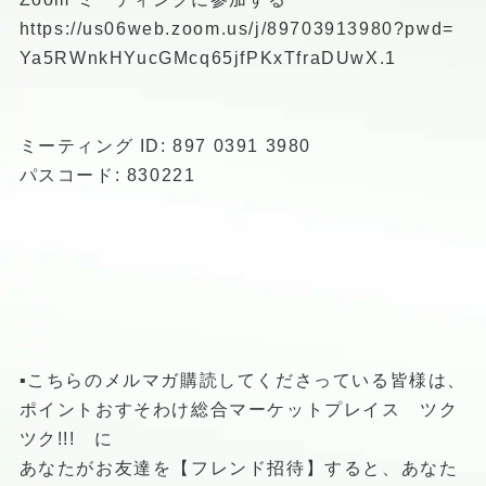
https://us06web.zoom.us/j/89703913980?pwd=
Ya5RWnkHYucGMcq65jfPKxTfraDUwX.1
ミーティング ID: 897 0391 3980
パスコード: 830221
▪️こちらのメルマガ購読してくださっている皆様は、
ポイントおすそわけ総合マーケットプレイス ツク
ツク!!! に
あなたがお友達を【フレンド招待】すると、あなた