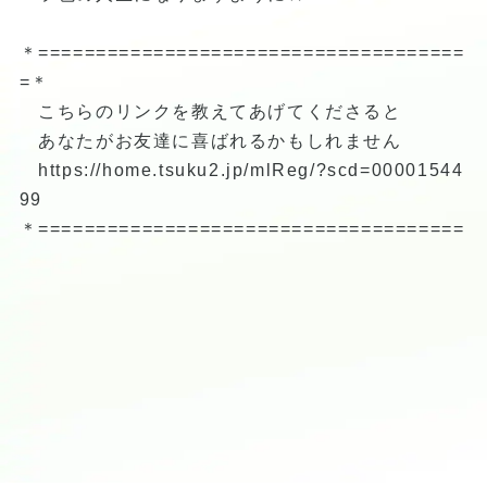
＊=====================================
=＊
こちらのリンクを教えてあげてくださると
あなたがお友達に喜ばれるかもしれません
https://home.tsuku2.jp/mlReg/?scd=00001544
99
＊=====================================