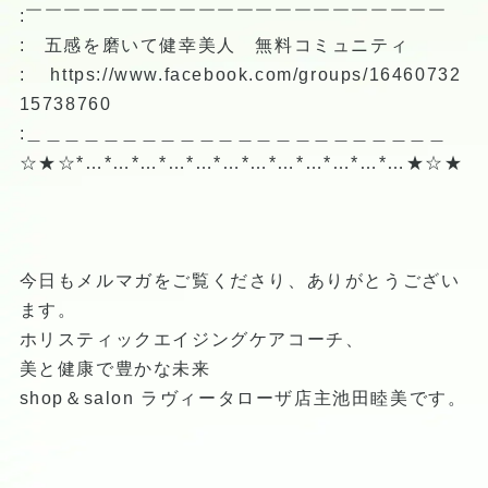
:￣￣￣￣￣￣￣￣￣￣￣￣￣￣￣￣￣￣￣￣￣￣
: 五感を磨いて健幸美人 無料コミュニティ
:
https://www.facebook.com/groups/16460732
15738760
:＿＿＿＿＿＿＿＿＿＿＿＿＿＿＿＿＿＿＿＿＿＿
☆★☆*…*…*…*…*…*…*…*…*…*…*…*…★☆★
今日もメルマガをご覧くださり、ありがとうござい
ます。
ホリスティックエイジングケアコーチ、
美と健康で豊かな未来
shop＆salon ラヴィータローザ店主池田睦美です。