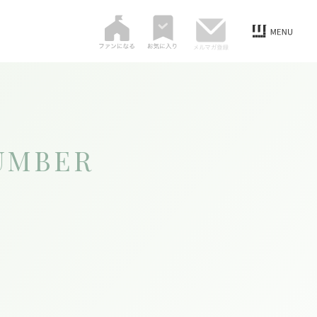
UMBER