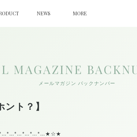
RODUCT
NEWS
MORE
IL MAGAZINE
BACKN
メールマガジン バックナンバー
ホント？】
*…*…*…*…*…*…★☆★