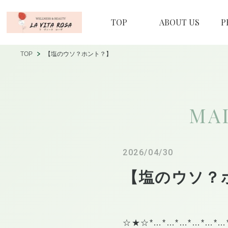
TOP
ABOUT US
P
TOP
【塩のウソ？ホント？】
MA
2026/04/30
【塩のウソ？
☆★☆*…*…*…*…*…*…