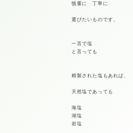
慎重に 丁寧に
選びたいものです。
一言で塩
と言っても
精製された塩もあれば、
天然塩であっても
海塩
湖塩
岩塩