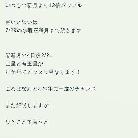
いつもの新月より12倍パワフル！
願いと想いは
7/29の水瓶座満月まで続きます
②新月の4日後2/21
土星と海王星が
牡羊座でピッタリ重なります！
これはなんと320年に一度のチャンス
また解説しますが、
ひとことで言うと