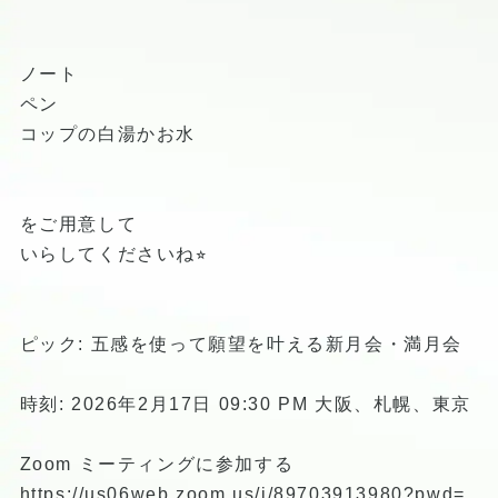
ノート
ペン
コップの白湯かお水
をご用意して
いらしてくださいね⭐︎
ピック: 五感を使って願望を叶える新月会・満月会
時刻: 2026年2月17日 09:30 PM 大阪、札幌、東京
Zoom ミーティングに参加する
https://us06web.zoom.us/j/89703913980?pwd=