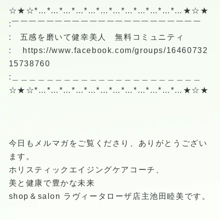
☆★☆*…*…*…*…*…*…*…*…*…*…*…*…★☆★
:￣￣￣￣￣￣￣￣￣￣￣￣￣￣￣￣￣￣￣￣￣￣
: 五感を磨いて健幸美人 無料コミュニティ
:
https://www.facebook.com/groups/16460732
15738760
:＿＿＿＿＿＿＿＿＿＿＿＿＿＿＿＿＿＿＿＿＿＿
☆★☆*…*…*…*…*…*…*…*…*…*…*…*…★☆★
今日もメルマガをご覧くださり、ありがとうござい
ます。
ホリスティックエイジングケアコーチ、
美と健康で豊かな未来
shop＆salon ラヴィータローザ店主池田睦美です。