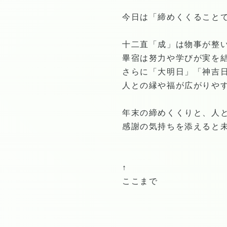
今日は「締めくくること
十二直「成」は物事が整
畢宿は努力や学びが実を
さらに「大明日」「神吉
人との縁や福が広がりや
年末の締めくくりと、人
感謝の気持ちを添えると
↑
ここまで