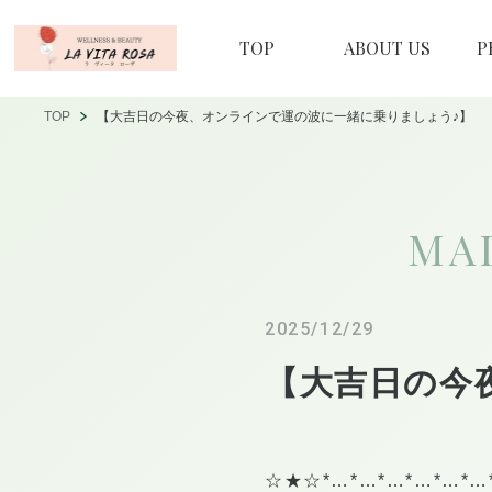
TOP
ABOUT US
P
TOP
【大吉日の今夜、オンラインで運の波に一緒に乗りましょう♪】
MA
2025/12/29
【大吉日の今
☆★☆*…*…*…*…*…*…