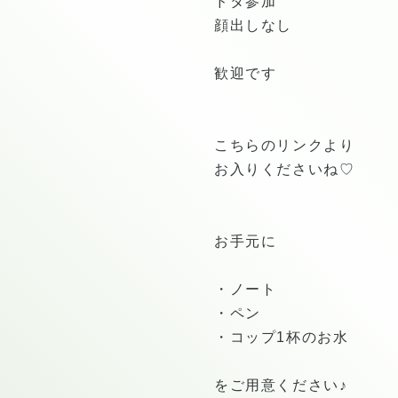
ドタ参加
顔出しなし
歓迎です
こちらのリンクより
お入りくださいね♡
お手元に
・ノート
・ペン
・コップ1杯のお水
をご用意ください♪