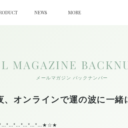
RODUCT
NEWS
MORE
IL MAGAZINE
BACKN
メールマガジン バックナンバー
夜、オンラインで運の波に一緒
*…*…*…*…*…*…★☆★