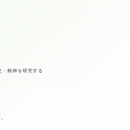
史・精神を研究する
日。