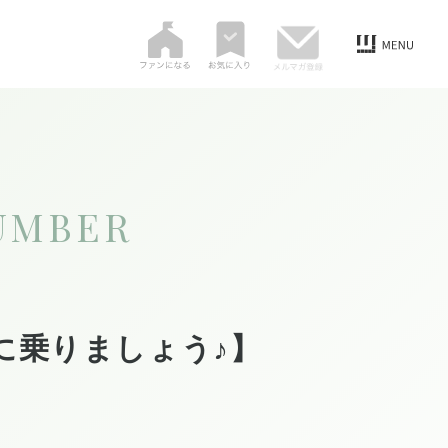
UMBER
に乗りましょう♪】