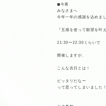
◼︎今夜
みなさまへ
今年一年の感謝を込めま
『五感を使って願望を叶
21:30〜22:30くらいで
開催しますが、
こんな吉日とは！
ピッタリだなー
って思ってしまいました