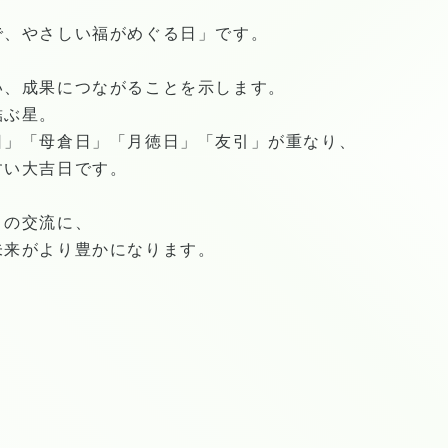
で、やさしい福がめぐる日」です。
い、成果につながることを示します。
結ぶ星。
日」「母倉日」「月徳日」「友引」が重なり、
すい大吉日です。
との交流に、
未来がより豊かになります。