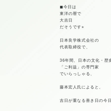
◼︎今日は
東洋の暦で
大吉日
だそうです⭐︎
日本良学株式会社の
代表取締役で、
36年間、日本の文化・歴
「ご利益」の専門家
でいらっしゃる、
藤本宏人氏によると、
吉日が重なる善き日の今