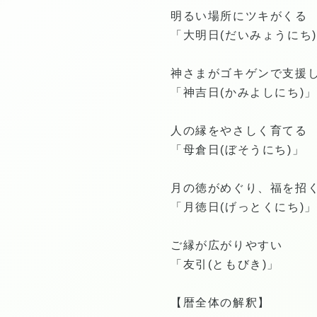
明るい場所にツキがくる
「大明日(だいみょうにち
神さまがゴキゲンで支援
「神吉日(かみよしにち)」
人の縁をやさしく育てる
「母倉日(ぼそうにち)」
月の徳がめぐり、福を招
「月徳日(げっとくにち)」
ご縁が広がりやすい
「友引(ともびき)」
【暦全体の解釈】