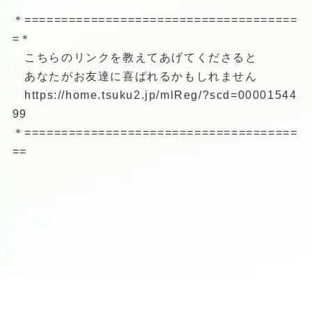
＊=====================================
=＊
こちらのリンクを教えてあげてくださると
あなたがお友達に喜ばれるかもしれません
https://home.tsuku2.jp/mlReg/?scd=00001544
99
＊=====================================
==