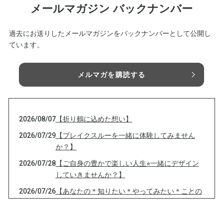
メールマガジン バックナンバー
過去にお送りしたメールマガジンをバックナンバーとして公開し
ています。
メルマガを購読する
2026/08/07
【折り鶴に込めた想い】
2026/07/29
【ブレイクスルーを一緒に体験してみません
か？】
2026/07/28
【ご自身の豊かで楽しい人生⭐︎一緒にデザイン
していきませんか？】
2026/07/26
【あなたの＊知りたい＊やってみたい＊ことの
きっかけつくります♡】
2026/07/24
【【80代日本人女性のほぼ100%が発症する病