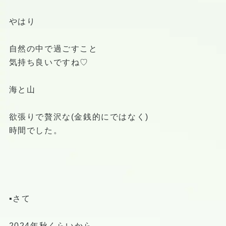
やはり
自然の中で過ごすこと
気持ち良いですね♡
海と山
欲張りで贅沢な(金銭的にではなく)
時間でした。
▪️さて
2024年秋くらいから、