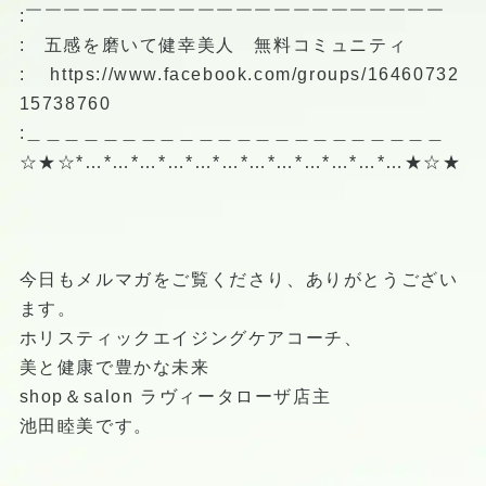
:￣￣￣￣￣￣￣￣￣￣￣￣￣￣￣￣￣￣￣￣￣￣
: 五感を磨いて健幸美人 無料コミュニティ
:
https://www.facebook.com/groups/16460732
15738760
:＿＿＿＿＿＿＿＿＿＿＿＿＿＿＿＿＿＿＿＿＿＿
☆★☆*…*…*…*…*…*…*…*…*…*…*…*…★☆★
今日もメルマガをご覧くださり、ありがとうござい
ます。
ホリスティックエイジングケアコーチ、
美と健康で豊かな未来
shop＆salon ラヴィータローザ店主
池田睦美です。