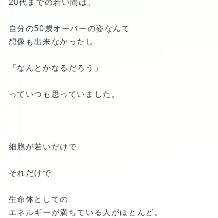
20代までの若い間は、
自分の50歳オーバーの姿なんて
想像も出来なかったし
「なんとかなるだろう」
っていつも思っていました。
細胞が若いだけで
それだけで
生命体としての
エネルギーが満ちている人がほとんど。