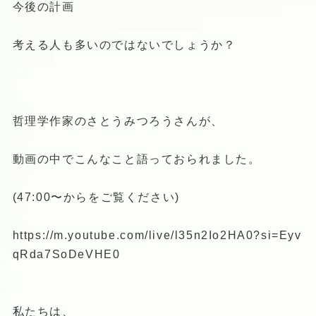
今後の計画
考える人も多いのではないでしょうか？
哲理学作家のさとうみつろうさんが、
動画の中でこんなこと語っておられました。
(47:00〜からをご覧ください)
https://m.youtube.com/live/l35n2Io2HA0?si=Eyv
qRda7SoDeVHE0
私たちは、