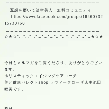
:￣￣￣￣￣￣￣￣￣￣￣￣￣￣￣￣￣￣￣￣￣￣
: 五感を磨いて健幸美人 無料コミュニティ
:
https://www.facebook.com/groups/16460732
15738760
:＿＿＿＿＿＿＿＿＿＿＿＿＿＿＿＿＿＿＿＿＿＿
☆★☆*…*…*…*…*…*…*…*…*…*…*…*…★☆★
今日もメルマガをご覧くださり、ありがとうござい
ます。
ホリスティックエイジングケアコーチ、
美と健康セレクトshop ラヴィータローザ店主池田
睦美です。
昨日、