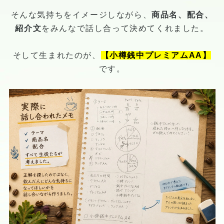
そんな気持ちをイメージしながら、
商品名、配合、
紹介文
をみんなで話し合って決めてくれました。
そして生まれたのが、
【小樽銭中プレミアムAA】
です。