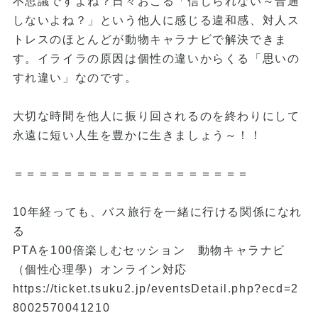
不思議ですよね？日々おこる「信じられない～普通
しないよね？」という他人に感じる違和感、対人ス
トレスのほとんどが動物キャラナビで解決できま
す。イライラの原因は個性の違いからくる「思いの
すれ違い」なのです。
大切な時間を他人に振り回されるのを終わりにして
永遠に短い人生を豊かに生きましょう～！！
＝＝＝＝＝＝＝＝＝＝＝＝＝＝＝＝＝＝＝
10年経っても、バス旅行を一緒に行ける関係になれ
る
PTAを100倍楽しむセッション 動物キャラナビ
（個性心理學）オンライン対応
https://ticket.tsuku2.jp/eventsDetail.php?ecd=2
8002570041210