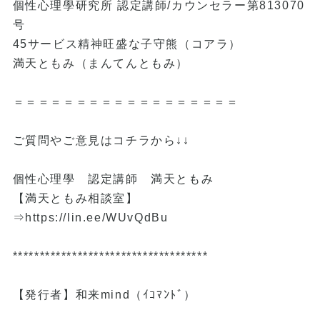
個性心理學研究所 認定講師/カウンセラー第813070
号
45サービス精神旺盛な子守熊（コアラ）
満天ともみ（まんてんともみ）
＝＝＝＝＝＝＝＝＝＝＝＝＝＝＝＝＝＝
ご質問やご意見はコチラから↓↓
個性心理學 認定講師 満天ともみ
【満天ともみ相談室】
⇒
https://lin.ee/WUvQdBu
************************************
【発行者】和来mind（ｲｺﾏﾝﾄﾞ）