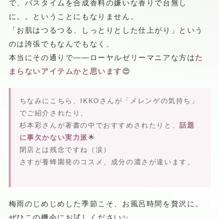
で、バスタイムを合成香料の嫌いな香りで台無し
に。。ということにもなりません。
「お肌はつるつる、しっとりとした仕上がり」という
のは誇張でもなんでもなく、
本当にその通りで——ローヤルゼリーマニアな方は
た
まらないアイテムかと思います
😍
ちなみにこちら、IKKOさんが「メレンゲの気持ち」
でご紹介されたり、
杉本彩さんが著書の中でおすすめされたりと、
話題
に事欠かない実力派
🌟
閉店とは残念ですね（涙）
さすが養蜂園発のコスメ、成分の濃さが違います。
梅雨のじめじめした季節こそ、お風呂時間を贅沢に。
ぜひこの機会にお試しください✨