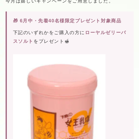
今月は嬉しいキャンペーンをご用意しました。
🎁 6月中・先着40名様限定プレゼント対象商品
下記のいずれかをご購入の方に
ローヤルゼリーバ
スソルト
をプレゼント🍯