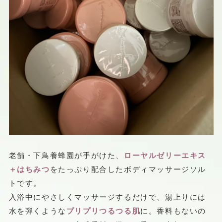
老舗・下鳥養蜂園が手がけた、
ローヤルゼリーエキス
＋はちみつ
をたっぷり配合したボディマッサージソル
トです。
入浴中にやさしくマッサージするだけで、湯上りには
水を弾くような
プリプリつるつる肌
に。香料もないの