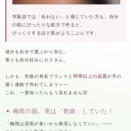
市販品では「合わない」と感じていた方も、自分
の肌にぴったりな処方で作ると、
びっくりするほど肌がよろこぶんです。
成分を自分で選ぶから安心。
香りも自分好みにカスタム。
しかも、市販の有名ブランドと
同等以上の品質
が手の
届く価格で作れてしまう——
これ、一度知ったらもう戻れません😌
✦ 梅雨の肌、実は「乾燥」していた！
「梅雨は湿気が多いから保湿しなくていい」——