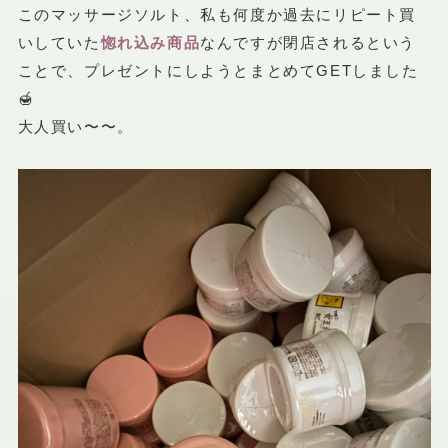
このマッサージソルト、私も何度か過去にリピート買
いしていた
惚れ込み商品
なんですが閉店されるという
ことで、プレゼントにしようとまとめてGETしました
🍯
大人買い〜〜。