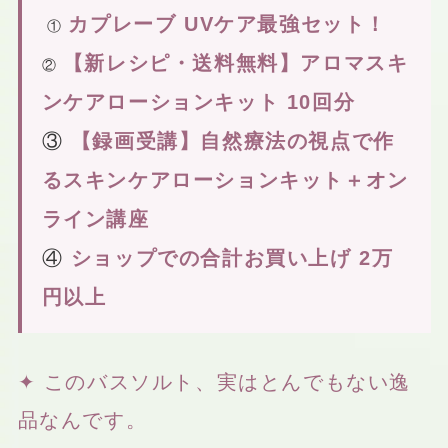
カプレーブ UVケア最強セット！
①
【新レシピ・送料無料】アロマスキ
②
ンケアローションキット 10回分
③
【録画受講】自然療法の視点で作
るスキンケアローションキット＋オン
ライン講座
④
ショップでの合計お買い上げ 2万
円以上
✦ このバスソルト、実はとんでもない逸
品なんです。