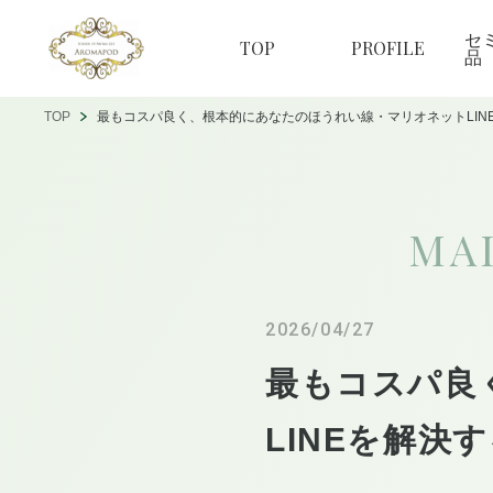
セ
TOP
PROFILE
品
TOP
最もコスパ良く、根本的にあなたのほうれい線・マリオネットLIN
MA
2026/04/27
最もコスパ良
LINEを解決