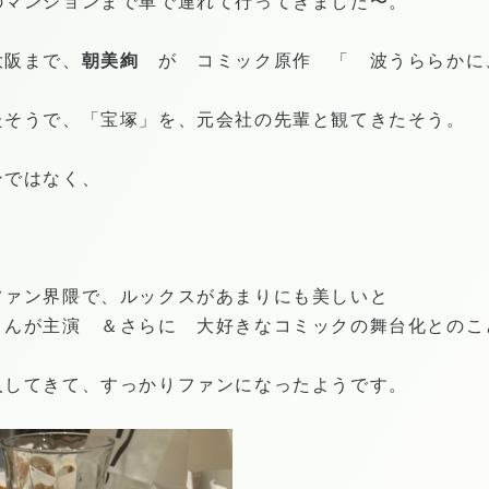
のマンションまで車で連れて行ってきました〜。
大阪まで、
朝美絢
が コミック原作 「 波うららかに
たそうで、「宝塚」を、元会社の先輩と観てきたそう。
ンではなく、
ファン界隈で、ルックスがあまりにも美しいと
さんが主演 ＆さらに 大好きなコミックの舞台化とのこ
入してきて、すっかりファンになったようです。