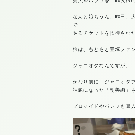
愛犬ルルララを、昨夜娘
なんと娘ちゃん、昨日、
で
やるチケットを招待され
娘は、もともと宝塚ファ
ジャニオタなんですが。
かなり前に ジャニオタ
話題になった「朝美絢」
プロマイドやパンフも購