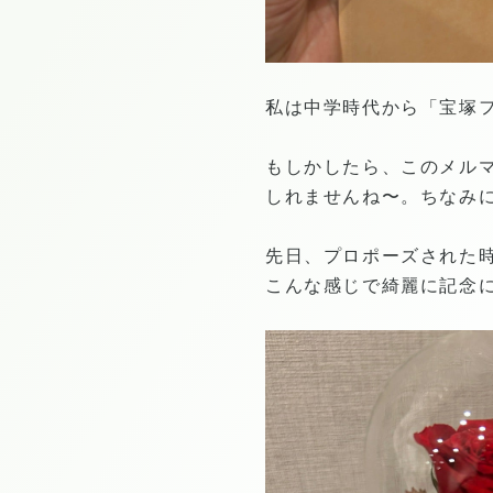
私は中学時代から「宝塚
もしかしたら、このメル
しれませんね〜。ちなみに
先日、プロポーズされた
こんな感じで綺麗に記念