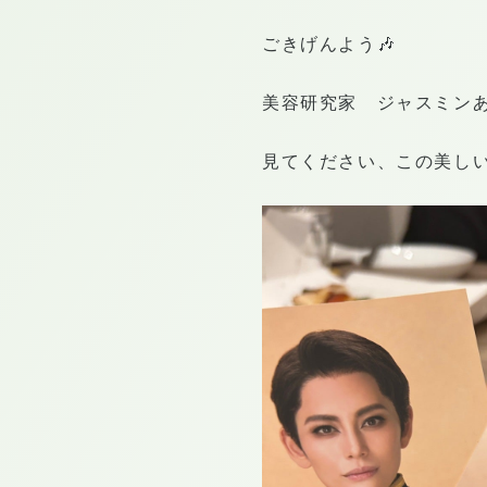
ごきげんよう🎶
美容研究家 ジャスミン
見てください、この美し