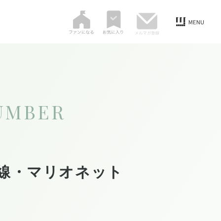
UMBER
線・マリオネット