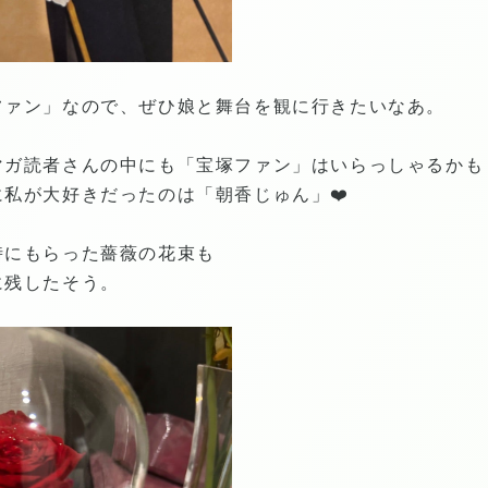
ファン」なので、ぜひ娘と舞台を観に行きたいなあ。
マガ読者さんの中にも「宝塚ファン」はいらっしゃるかも
私が大好きだったのは「朝香じゅん」❤️
時にもらった薔薇の花束も
に残したそう。