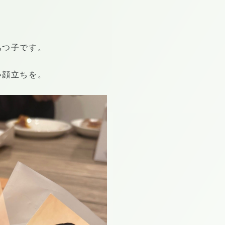
あつ子です。
い顔立ちを。