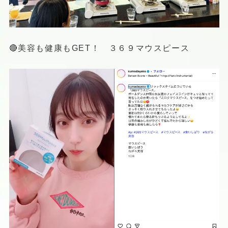
🔴美容も健康もGET！ ３６９マウスピース