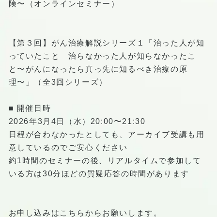
険〜（オンラインセミナー）
【第３回】がん治療解説シリーズ１「治った人が知
っていたこと 治らなかった人が知らなかったこ
と〜がんになったら真っ先に知るべき治療の原
理〜」（全3回シリーズ）
■ 開催日時
2026年3月4日（水）20:00〜21:30
日程が合わなかったとしても、アーカイブ受講も用
意しているのでご安心ください
約1時間のセミナーの後、リアルタイムで参加して
いる方は30分ほどの質疑応答の時間があります
お申し込みはこちらからお願いします。