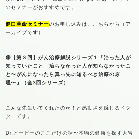
のセミナーがおすすめです。
健口革命セミナー
のお申し込みは、こちらから（ア
ーカイブです）
🔴
【第３回】がん治療解説シリーズ１「治った人が
知っていたこと 治らなかった人が知らなかったこ
と〜がんになったら真っ先に知るべき治療の原
理〜」（全3回シリーズ）
こんな先生いてくれたのか！と感動さえ感じるドク
ターです。
Dr.ピーピーのここだけの話〜本物の健康を探す大冒