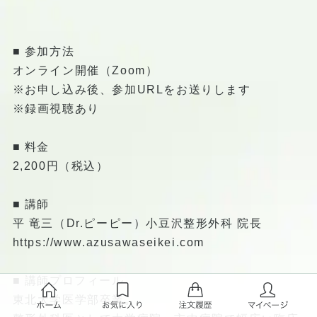
■ 参加方法
オンライン開催（Zoom）
※お申し込み後、参加URLをお送りします
※録画視聴あり
■ 料金
2,200円（税込）
■ 講師
平 竜三（Dr.ピーピー）小豆沢整形外科 院長
https://www.azusawaseikei.com
■ 講師プロフィール
東北大学医学部卒業。