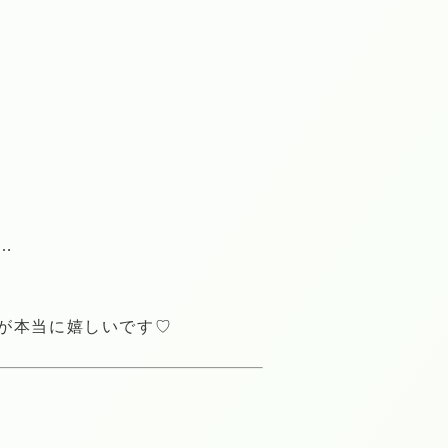
…
が本当に嬉しいです♡