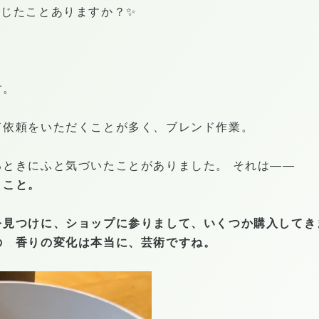
感じたことありますか？✨
す。
ド依頼をいただくことが多く、ブレンド作業。
るときにふと気づいたことがありました。 それは——
うこと。
を見つけに、ショップに参りまして、いくつか購入してき
の 香りの変化は本当に、芸術ですね。