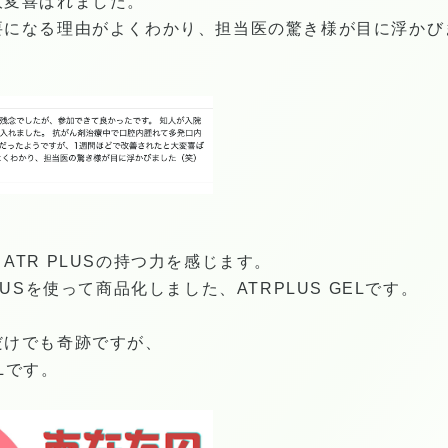
大変喜ばれました。
要になる理由がよくわかり、担当医の驚き様が目に浮かび
ATR PLUSの持つ力を感じます。
LUSを使って商品化しました、ATRPLUS GELです。
だけでも奇跡ですが、
Lです。