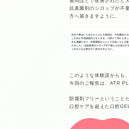
週間ほどで改善されたと
抗真菌剤のシロップが不
方へ届きますように。
このような体験談からも、
今回のご報告は、ATR P
防腐剤フリーということ
口腔ケアを超えた口腔GE