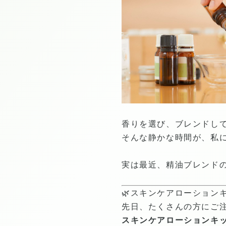
香りを選び、ブレンドし
そんな静かな時間が、私
実は最近、精油ブレンド
🌿スキンケアローション
先日、たくさんの方にご
スキンケアローションキ