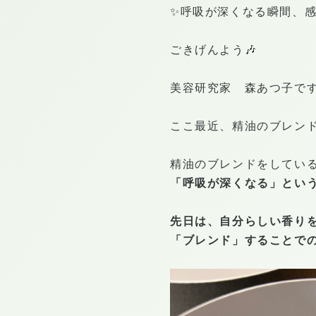
✨呼吸が深くなる瞬間、
ごきげんよう🎶
美容研究家 森あつ子で
ここ最近、精油のブレン
精油のブレンドをしてい
「呼吸が深くなる」とい
先日は、自分らしい香り
「ブレンド」することで