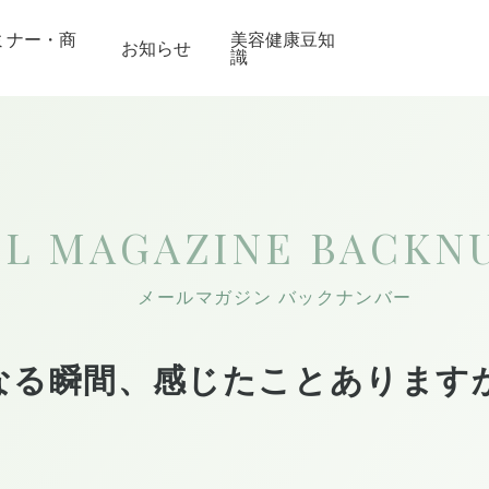
ミナー・商
美容健康豆知
お知らせ
識
IL MAGAZINE
BACKN
メールマガジン バックナンバー
なる瞬間、感じたことあります