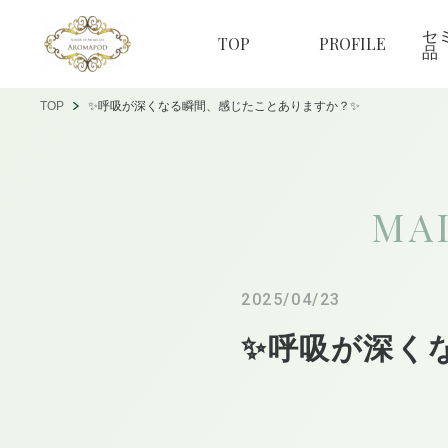
セ
TOP
PROFILE
品
TOP
✨呼吸が深くなる瞬間、感じたことありますか？✨
MA
2025/04/23
✨呼吸が深く