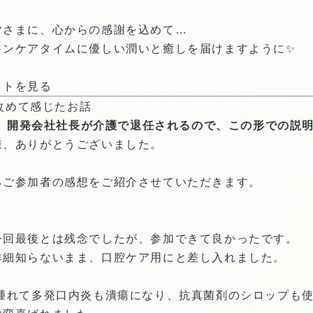
皆さまに、心からの感謝を込めて…
キンケアタイムに優しい潤いと癒しを届けますように✨
ットを見る
、改めて感じたお話
明会、開発会社社長が介護で退任されるので、この形での説
様、ありがとうございました。
るご参加者の感想をご紹介させていただきます。
今回最後とは残念でしたが、参加できて良かったです。
詳細知らないまま、口腔ケア用にと差し入れました。
腫れて多発口内炎も潰瘍になり、抗真菌剤のシロップも使