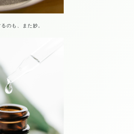
するのも、また妙。