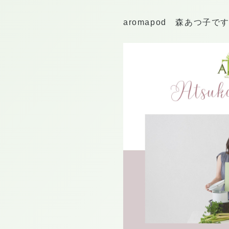
aromapod 森あつ子で