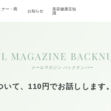
ミナー・商
美容健康豆知
お知らせ
識
IL MAGAZINE
BACKN
メールマガジン バックナンバー
ついて、110円でお話しします