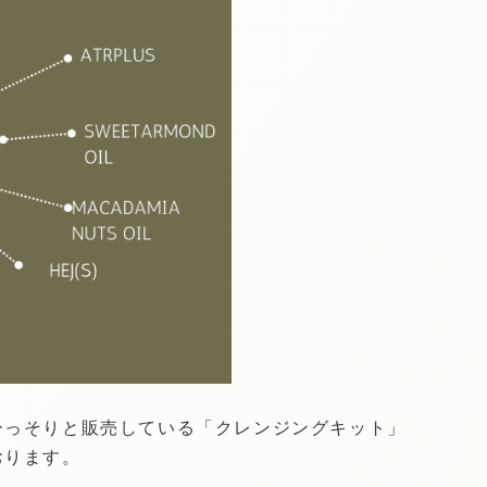
ひっそりと販売している「
クレンジングキット
」
おります。