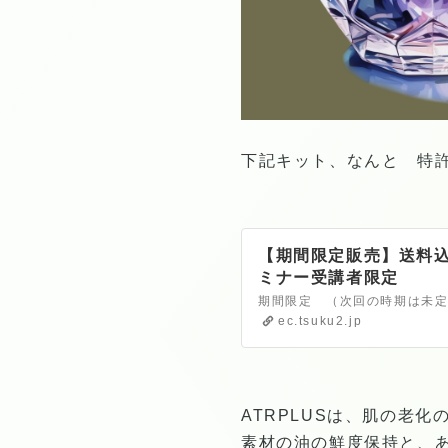
下記キット、なんと 特許
【期間限定販売】送料
ミナー受講者限定
ec.tsuku2.jp
ATRPLUSは、肌の老
素材の油の鮮度保持と、