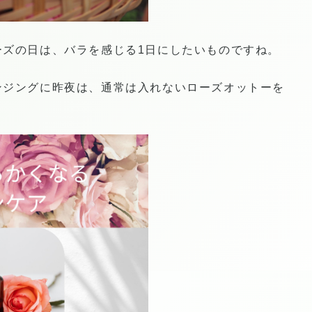
ーズの日は、バラを感じる1日にしたいものですね。
ンジングに昨夜は、通常は入れないローズオットーを