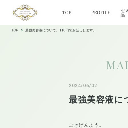
セ
TOP
PROFILE
品
TOP
最強美容液について、110円でお話しします。
MA
2024/06/02
最強美容液に
ごきげんよう。