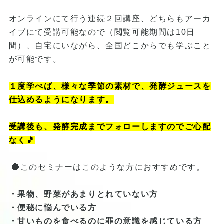
オンラインにて行う連続２回講座、どちらもアーカ
イブにて受講可能なので（閲覧可能期間は10日
間）、自宅にいながら、全国どこからでも学ぶこと
が可能です。
１度学べば、様々な季節の素材で、発酵ジュースを
仕込めるようになります。
受講後も、発酵完成までフォローしますのでご心配
なく🎵
🔵このセミナーはこのような方におすすめです。
・果物、野菜があまりとれていない方
・便秘に悩んでいる方
・甘いものを食べるのに罪の意識を感じている方