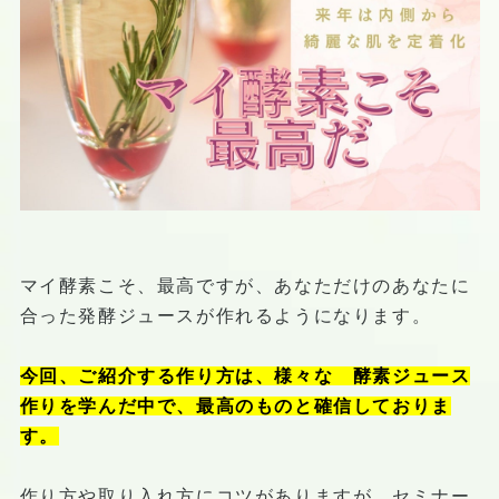
マイ酵素こそ、最高ですが、あなただけのあなたに
合った発酵ジュースが作れるようになります。
今回、ご紹介する作り方は、様々な 酵素ジュース
作りを学んだ中で、最高のものと確信しておりま
す。
作り方や取り入れ方にコツがありますが セミナー