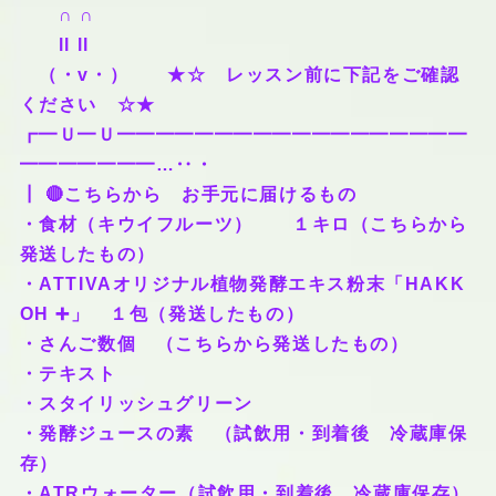
∩ ∩
ll ll
（・v・） ★☆ レッスン前に下記をご確認
ください ☆★
┏━Ｕ━Ｕ━━━━━━━━━━━━━━━━━━
━━━━━━━…‥・
┃ 🔴こちらから お手元に届けるもの
・食材（キウイフルーツ） １キロ（こちらから
発送したもの）
・ATTIVAオリジナル植物発酵エキス粉末「HAKK
OH ➕」 １包（発送したもの）
・さんご数個 （こちらから発送したもの）
・テキスト
・スタイリッシュグリーン
・発酵ジュースの素 （試飲用・到着後 冷蔵庫保
存）
・ATRウォーター（試飲用・到着後 冷蔵庫保存）