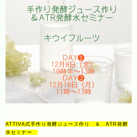
ATTIVA式手作り発酵ジュース作り ＆ ATR発酵
水セミナー