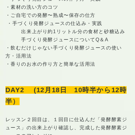
・素材の洗い方のコツ
・ご自宅での発酵〜熟成〜保存の仕方
・手づくり発酵ジュースの仕込み・実践
出来上がり約1リットル分の食材と砂糖込み
手づくり発酵ジュースについてQ＆A
・飲むだけじゃない手づくり発酵ジュースの使い
方・活用法
・香りのお水の作り方と簡単な活用法
DAY2 (12月18日 10時半から12時
半）
レッスン２回目は、１回目に仕込んだ「発酵酵素ジ
ュース」の出来上がり確認し、完成した発酵酵素ジ