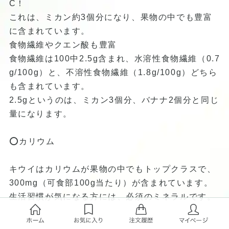
C！
これは、ミカン約3個分になり、果物の中でも豊富
に含まれています。
食物繊維やクエン酸も豊富
食物繊維は100中2.5g含まれ、水溶性食物繊維（0.7
g/100g）と、不溶性食物繊維（1.8g/100g）どちら
も含まれています。
2.5gというのは、ミカン3個分、バナナ2個分と同じ
量になります。
⭕️カリウム
キウイはカリウムが果物の中でもトップクラスで、
300mg（可食部100g当たり）が含まれています。
生活習慣が気になる方には、必須のミネラルです。