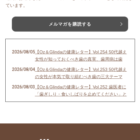
ています。
メルマガを購読する
2026/08/05
【Oz＆Glindaの健康レター】Vol.254 50代越え
女性が知っておくべき歯の真実、歯周病は歯
2026/08/04
【Oz＆Glindaの健康レター】Vol.253 50代越え
の女性が本気で取り組むべき歯の三大テーマ
2026/08/03
【Oz＆Glindaの健康レター】Vol.252 歯医者に
「歯ぎしり・食いしばりを止めてください」と
2026/08/01
【おうちフラメンコ】8月2日（日）10時スター
ト【オンラインクラス参加＋1週間アーカイ
ブ】のご案内
2026/07/31
【Oz＆Glindaの健康レター】Vol.251 歯医者に
「歯ぎしり・食いしばりを止めてください」と