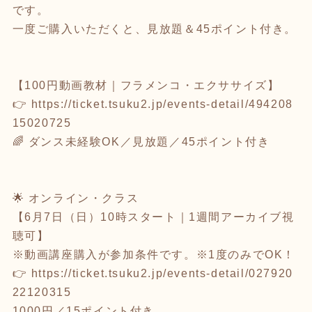
です。
一度ご購入いただくと、見放題＆45ポイント付き。
【100円動画教材｜フラメンコ・エクササイズ】
👉
https://ticket.tsuku2.jp/events-detail/494208
15020725
🌈 ダンス未経験OK／見放題／45ポイント付き
🌟 オンライン・クラス
【6月7日（日）10時スタート｜1週間アーカイブ視
聴可】
※動画講座購入が参加条件です。※1度のみでOK！
👉
https://ticket.tsuku2.jp/events-detail/027920
22120315
1000円／15ポイント付き