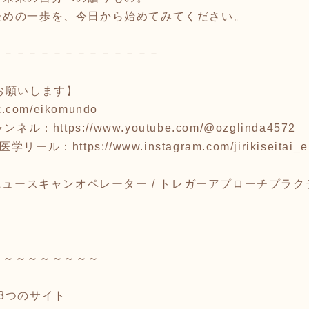
ための一歩を、今日から始めてみてください。
－－－－－－－－－－－－－－
お願いします】
/x.com/eikomundo
aチャンネル：
https://www.youtube.com/@ozglinda4572
東洋医学リール：
https://www.instagram.com/jirikiseitai_e
 ニュースキャンオペレーター / トレガーアプローチプラ
～～～～～～～～～
する3つのサイト