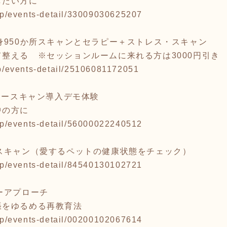
したい方に
2.jp/events-detail/33009030625207
身950か所スキャンとセラピー＋ストレス・スキャン
整える ※セッションルームに来れる方は3000円引き
.jp/events-detail/25106081172051
ニュースキャン導入デモ体験
中の方に
2.jp/events-detail/56000022240512
スキャン（愛するペットの健康状態をチェック）
2.jp/events-detail/84540130102721
ーアプローチ
張をゆるめる再教育法
2.jp/events-detail/00200102067614