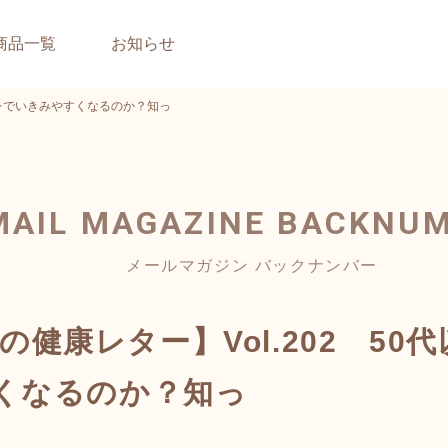
商品一覧
お知らせ
トイレでいきみやすくなるのか？知っ
MAIL MAGAZINE
BACKNU
メールマガジン バックナンバー
daの健康レター】Vol.202 5
くなるのか？知っ