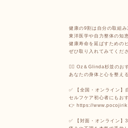
健康の9割は自分の取組み
東洋医学や自力整体の知
健康寿命を延ばすための
ぜひ取り入れてみてくだ
🧘‍♀️ Oz＆Glinda
あなたの身体と心を整え
✅ 【全国・オンライン】自
セルフケア初心者にもお
👉
https://www.pocojiriki
✅ 【対面・オンライン】