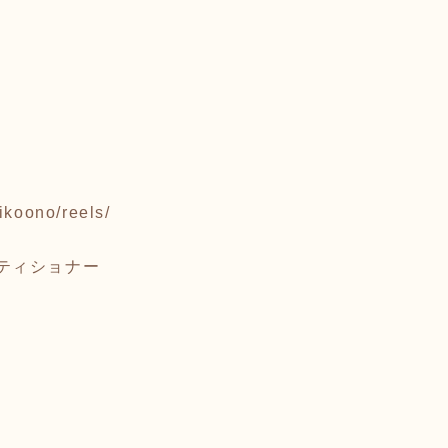
ikoono/reels/
クティショナー