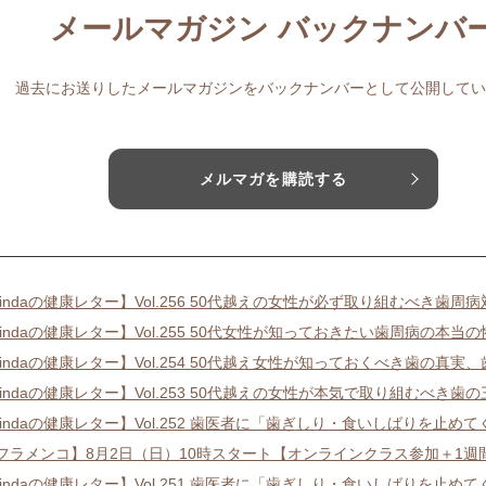
メールマガジン バックナンバ
過去にお送りしたメールマガジンをバックナンバーとして公開してい
メルマガを購読する
lindaの健康レター】Vol.256 50代越えの女性が必ず取り組むべき歯周
lindaの健康レター】Vol.255 50代女性が知っておきたい歯周病の本当
lindaの健康レター】Vol.254 50代越え女性が知っておくべき歯の真実
lindaの健康レター】Vol.253 50代越えの女性が本気で取り組むべき歯
lindaの健康レター】Vol.252 歯医者に「歯ぎしり・食いしばりを止め
フラメンコ】8月2日（日）10時スタート【オンラインクラス参加＋1週
lindaの健康レター】Vol.251 歯医者に「歯ぎしり・食いしばりを止め