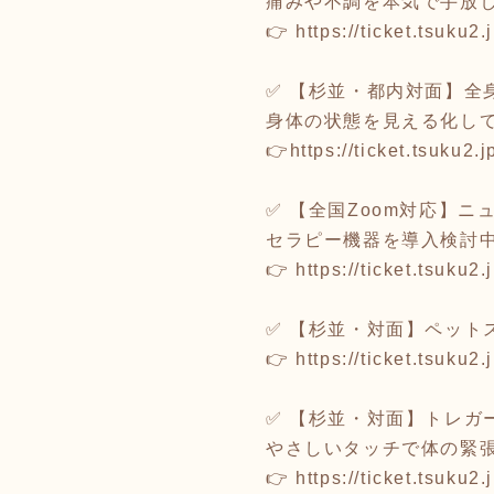
痛みや不調を本気で手放
👉
https://ticket.tsuku
✅ 【杉並・都内対面】全
身体の状態を見える化して
👉
https://ticket.tsuku2
✅ 【全国Zoom対応】
セラピー機器を導入検討
👉
https://ticket.tsuku
✅ 【杉並・対面】ペット
👉
https://ticket.tsuku
✅ 【杉並・対面】トレガ
やさしいタッチで体の緊
👉
https://ticket.tsuku