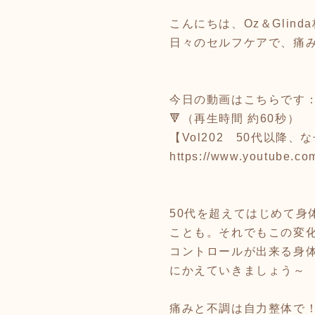
こんにちは、Oz＆Glind
日々のセルフケアで、痛
今日の動画はこちらです
🔻（再生時間 約60秒）
【Vol202 50代以
https://www.youtube.c
50代を超えてはじめて
ことも。それでもこの変
コントロールが出来る身
にかえていきましょう～
痛みと不調は自力整体で