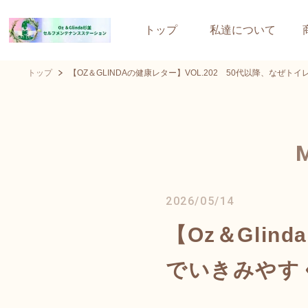
トップ
私達について
トップ
【OZ＆GLINDAの健康レター】VOL.202 50代以降、なぜ
2026/05/14
【Oz＆Glin
でいきみやす