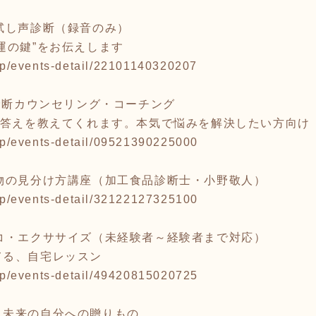
試し声診断（録音のみ）
運の鍵”をお伝えします
2.jp/events-detail/22101140320207
声診断カウンセリング・コーチング
と答えを教えてくれます。本気で悩みを解決したい方向け
2.jp/events-detail/09521390225000
物の見分け方講座（加工食品診断士・小野敬人）
2.jp/events-detail/32122127325100
コ・エクササイズ（未経験者～経験者まで対応）
てる、自宅レッスン
2.jp/events-detail/49420815020725
、未来の自分への贈りもの。