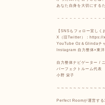
あなた自身を大切にする
－－－－－－－－－－－
【SNSもフォロー宜しく
X（旧Twitter）：
https:/
YouTube Oz＆Glind
Instagram 自力整体×
自力整体ナビゲーター /
パーフェクトルーム代表
小野 栄子
～～～～～～～～～～～
Perfect Roomが運営