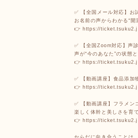
✅ 【全国メール対応】お
お名前の声からわかる“開
👉
https://ticket.tsuku
✅ 【全国Zoom対応】
声が“今のあなた”の状態
👉
https://ticket.tsuku
✅ 【動画講座】食品添加
👉
https://ticket.tsuku
✅ 【動画講座】フラメン
楽しく体幹と美しさを育
👉
https://ticket.tsuku
からだに向き合うことは