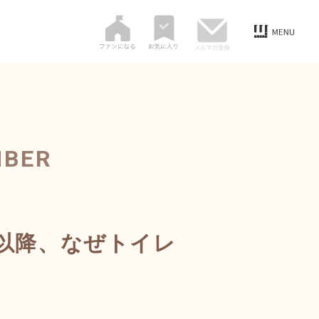
MBER
0代以降、なぜトイレ