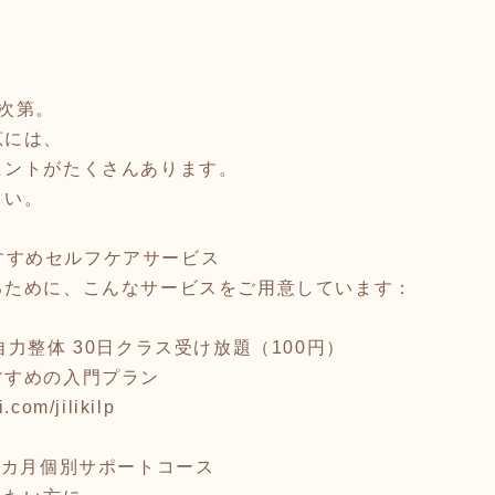
次第。
恵には、
ヒントがたくさんあります。
さい。
杉並のおすすめセルフケアサービス
るために、こんなサービスをご用意しています：
力整体 30日クラス受け放題（100円）
すすめの入門プラン
.com/jilikilp
3カ月個別サポートコース