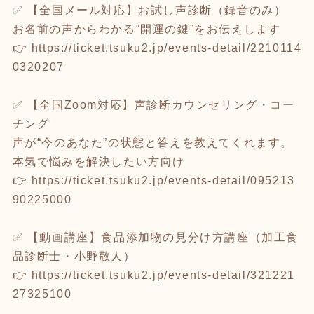
✅ 【全国メール対応】お試し声診断（録音のみ）
お名前の声からわかる“開運の鍵”をお伝えします
👉
https://ticket.tsuku2.jp/events-detail/2210114
0320207
✅ 【全国Zoom対応】声診断カウンセリング・コー
チング
声が“今のあなた”の状態と答えを教えてくれます。
本気で悩みを解決したい方向け
👉
https://ticket.tsuku2.jp/events-detail/095213
90225000
✅ 【動画講座】食品添加物の見分け方講座（加工食
品診断士・小野敬人）
👉
https://ticket.tsuku2.jp/events-detail/321221
27325100