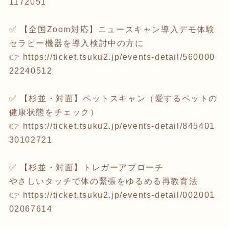
1172051
✅ 【全国Zoom対応】ニュースキャン導入デモ体験
セラピー機器を導入検討中の方に
👉
https://ticket.tsuku2.jp/events-detail/560000
22240512
✅ 【杉並・対面】ペットスキャン（愛するペットの
健康状態をチェック）
👉
https://ticket.tsuku2.jp/events-detail/845401
30102721
✅ 【杉並・対面】トレガーアプローチ
やさしいタッチで体の緊張をゆるめる再教育法
👉
https://ticket.tsuku2.jp/events-detail/002001
02067614