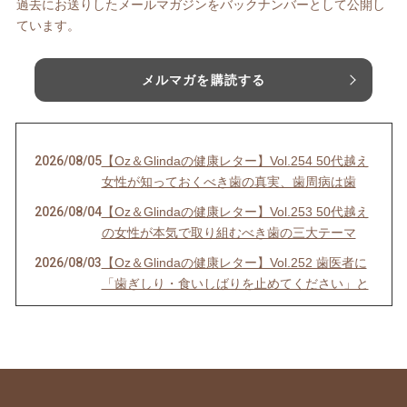
過去にお送りしたメールマガジンをバックナンバーとして公開し
ています。
メルマガを購読する
2026/08/05
【Oz＆Glindaの健康レター】Vol.254 50代越え
女性が知っておくべき歯の真実、歯周病は歯
2026/08/04
【Oz＆Glindaの健康レター】Vol.253 50代越え
の女性が本気で取り組むべき歯の三大テーマ
2026/08/03
【Oz＆Glindaの健康レター】Vol.252 歯医者に
「歯ぎしり・食いしばりを止めてください」と
2026/08/01
【おうちフラメンコ】8月2日（日）10時スター
ト【オンラインクラス参加＋1週間アーカイ
ブ】のご案内
2026/07/31
【Oz＆Glindaの健康レター】Vol.251 歯医者に
「歯ぎしり・食いしばりを止めてください」と