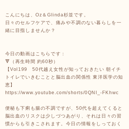
こんにちは、Oz＆Glinda杉並です。
日々のセルフケアで、痛みや不調のない暮らしを一
緒に目指しませんか？
今日の動画はこちらです：
🔻（再生時間 約60秒）
【Vol199 50代越え女性が知っておきたい 朝イチ
トイレでいきむことと脳出血の関係性 東洋医学の知
恵】
https://www.youtube.com/shorts/0QNI_-FKhwc
便秘も下痢も腸の不調ですが、50代を超えてくると
脳出血のリスクは少しづつあがり、それは日々の習
慣からも引きこされます。今日の情報をしっておく