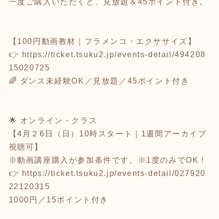
一度ご購入いただくと、見放題＆45ポイント付き。
【100円動画教材｜フラメンコ・エクササイズ】
👉
https://ticket.tsuku2.jp/events-detail/494208
15020725
🌈 ダンス未経験OK／見放題／45ポイント付き
🌟 オンライン・クラス
【4月２6日（日）10時スタート｜1週間アーカイブ
視聴可】
※動画講座購入が参加条件です。※1度のみでOK！
👉
https://ticket.tsuku2.jp/events-detail/027920
22120315
1000円／15ポイント付き