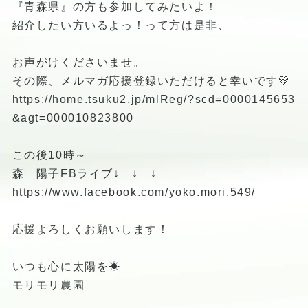
『青森県』の方も参加してみたいよ！
紹介したい方いるよっ！って方は是非、
お声がけくださいませ。
その際、メルマガ応援登録いただけると幸いです💛
https://home.tsuku2.jp/mlReg/?scd=0000145653
&agt=000010823800
この後10時～
森 陽子FBライブ↓ ↓ ↓
https://www.facebook.com/yoko.mori.549/
応援よろしくお願いします！
いつも心に太陽を☀
モリモリ農園