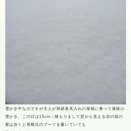
雪かき中なのですが主人が簡易道具入れの屋根に乗って屋根の
雪かき。この日は15cm～積もりまして窓から見える目の前の
庭は歩くと長靴位のブーツを履いていても