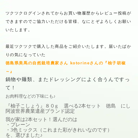
ツクツクログインされてからお買い物履歴からレビュー投稿が
できますのでご協力いただける皆様、なにとぞよろしくお願い
いたします。
最近ツクツクで購入した商品をご紹介いたします。届いたばか
りの気になっていた
徳島県美馬の自然栽培農家さん kotorineさんの『柚子胡椒
～』
鍋物や麺類、またドレッシングによく合うんですっ
て！
お肉料理などの下味にも♪
『柚子こしょう』８０g 選べる2本セット 徳島 にし
阿波世界農業遺産ブランド認定
我が家は2本セット！選んだのは
・プレーン
・3色ミックス（これまた彩がきれいなのです）
を、選びました♪