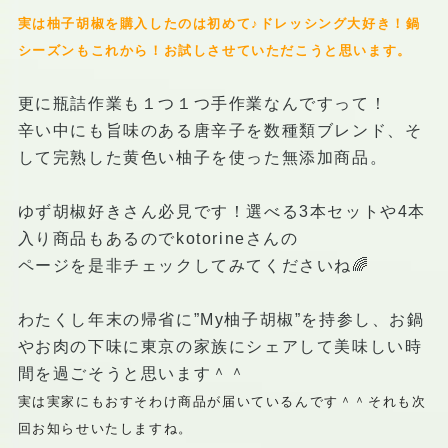
実は柚子胡椒を購入したのは初めて♪ドレッシング大好き！鍋
シーズンもこれから！お試しさせていただこうと思います。
更に瓶詰作業も１つ１つ手作業なんですって！
辛い中にも旨味のある唐辛子を数種類ブレンド、そ
して完熟した黄色い柚子を使った無添加商品。
ゆず胡椒好きさん必見です！選べる3本セットや4本
入り商品もあるのでkotorineさんの
ページを是非チェックしてみてくださいね🌈
わたくし年末の帰省に”My柚子胡椒”を持参し、お鍋
やお肉の下味に東京の家族にシェアして美味しい時
間を過ごそうと思います＾＾
実は実家にもおすそわけ商品が届いているんです＾＾それも次
回お知らせいたしますね。