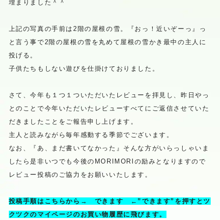
埋まりました＾＾
上記の写真の手前は2階の屋根の雪。『おっ！近いぞーっ』っ
と言う事で2階の屋根の雪を丸めて屋根の雪かき最中の主人に
投げる。
子供たちもしない遊びを仕掛けておりました。
さて、今年も１つ１ついただいたレビューを拝見し、昨日やっ
とのことで今年いただいたレビューすべてにご返信させていた
だきましたことをご報告申し上げます。
主人と読みながら毎年感動する季節でございます。
なお、『あ、まだ書いてなかった』そんな方がいらっしゃいま
したら是非いつでも今後のMORIMORIの励みとなりますので
レビュー投稿のご協力をお願いいたします。
投稿手順はこちらから→
できます
←”できます”を押すとツ
クツクのマイページのお買い物履歴に飛びます。