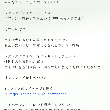
みんなでシェアしてポイントGET！
ツクツク『マイページ』より、
『フレンド招待』でお互いに100Pもらえますよ！
その方法は？
ポイ活大好きなお友達にもおすそわけ♪
お互いにハッピーで嬉しくなれるフレンド招待！
ツクツクでポイントをプレゼントしましょう♪
仲良しのお友達やご家族、
ポイ活好きな知り合い、同僚の方に教えてあげてくださいね♪
【フレンド招待】のやり方
●ツクツクのマイページを開く
⇒
https://home.tsuku2.jp/mypag
e/
マイページの「フレンド招待」をクリック！