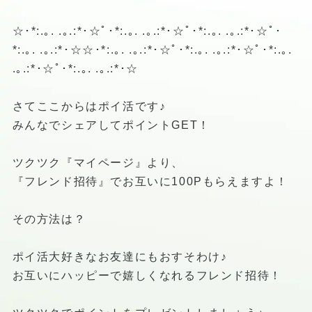
☆･*:.｡. .｡.:*･☆ﾟ･*:.｡. .｡.:*･☆ﾟ･*:.｡. .｡.:*･☆ﾟ･
*:.｡. .｡.:*･☆☆･*:.｡. .｡.:*･☆ﾟ･*:.｡. .｡.:*･☆ﾟ･*:.｡.
.｡.:*･☆ﾟ･*:.｡. .｡.:*･☆
さてここからはポイ活です♪
みんなでシェアしてポイントGET！
ツクツク『マイページ』より、
『フレンド招待』でお互いに100Pもらえますよ！
その方法は？
ポイ活大好きなお友達にもおすそわけ♪
お互いにハッピーで嬉しくなれるフレンド招待！