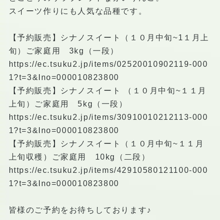
スイーツ作りにも人気な品種です。
【予約販売】シナノスイート（１０月中旬~1１月上
旬）ご家庭用 3kg（一段）
https://ec.tsuku2.jp/items/02520010902119-000
1?t=3&Ino=000010823800
【予約販売】シナノスイート （１０月中旬~１１月
上旬）ご家庭用 5kg（一段）
https://ec.tsuku2.jp/items/30910010212113-000
1?t=3&Ino=000010823800
【予約販売】シナノスイート（１０月中旬~１１月
上旬収穫）ご家庭用 10kg（二段）
https://ec.tsuku2.jp/items/42910580121100-000
1?t=3&Ino=000010823800
皆様のご予約をお待ちしております♪