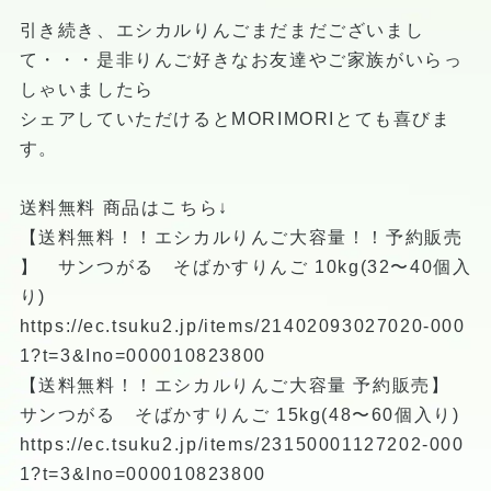
引き続き、エシカルりんごまだまだございまし
て・・・是非りんご好きなお友達やご家族がいらっ
しゃいましたら
シェアしていただけるとMORIMORIとても喜びま
す。
送料無料 商品はこちら↓
【送料無料！！エシカルりんご大容量！！予約販売
】 サンつがる そばかすりんご 10kg(32〜40個入
り)
https://ec.tsuku2.jp/items/21402093027020-000
1?t=3&Ino=000010823800
【送料無料！！エシカルりんご大容量 予約販売】
サンつがる そばかすりんご 15kg(48〜60個入り)
https://ec.tsuku2.jp/items/23150001127202-000
1?t=3&Ino=000010823800