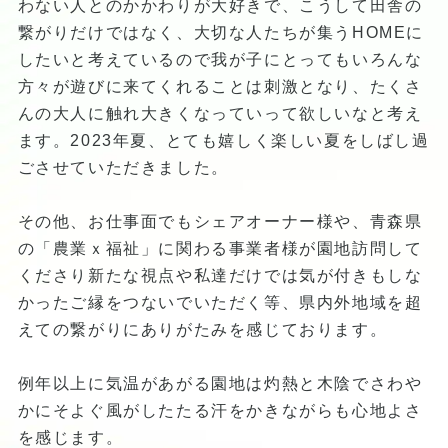
わない人とのかかわりが大好きで、こうして田舎の
繋がりだけではなく、大切な人たちが集うHOMEに
したいと考えているので我が子にとってもいろんな
方々が遊びに来てくれることは刺激となり、たくさ
んの大人に触れ大きくなっていって欲しいなと考え
ます。2023年夏、とても嬉しく楽しい夏をしばし過
ごさせていただきました。
その他、お仕事面でもシェアオーナー様や、青森県
の「農業ｘ福祉」に関わる事業者様が園地訪問して
くださり新たな視点や私達だけでは気が付きもしな
かったご縁をつないでいただく等、県内外地域を超
えての繋がりにありがたみを感じております。
例年以上に気温があがる園地は灼熱と木陰でさわや
かにそよぐ風がしたたる汗をかきながらも心地よさ
を感じます。