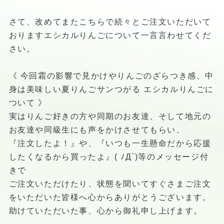
さて、改めてまたこちらで続々とご注文いただいて
おりますエシカルりんごについて一言言わせてくだ
さい。
《 今回霜の影響で見かけやりんごのざらつき感、中
身は美味しい夏りんごサンつがる エシカルりんごに
ついて 》
実はりんご好きの方や同期のお友達、そして地元の
お友達や同級生にも声をかけさせてもらい、
『注文したよ！』や、『いつも一生懸命だから応援
したくなるから買ったよ』( ﾉД`)等のメッセージ付
きで
ご注文いただけたり、状態を聞いてすぐさまご注文
をいただいた皆様へ心からありがとうございます。
助けていただいた事、心から御礼申し上げます。