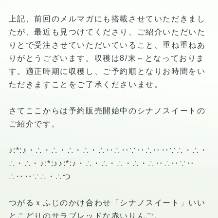
上記、前回のメルマガにも搭載させていただきまし
たが、最近も見つけてくださり、ご紹介いただいた
りとで受注させていただいていること、重ね重ねあ
りがとうございます。収穫は8/末～となっておりま
す。適正時期に収穫し、ご予約順となりお時間をい
ただきますことをご了承くださいませ。
さてここからは予約販売開始中のシナノスイートの
ご紹介です。
♪:*:♪・∴・∴・∴・∴・∴‥∴‥∵‥∴‥‥∵∴・∴・
∴・∴・♪:*:♪♪:*:♪・∴・∴・∴・∴・∴‥∴‥∵‥
∴‥‥∵∴・∴つ
つがるｘふじのかけ合わせ「シナノスイート」いい
とこどりのサラブレッドな赤いりんご。