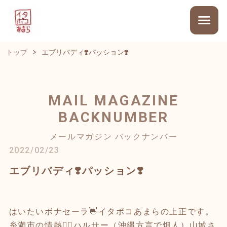
トップ
エブリバディ❣️パッション❣️
MAIL MAGAZINE
BACKNUMBER
メールマガジン バックナンバー
2022/02/23
エブリバディ❣️パッション❣️
はいたいボナセーラ👋イタポコあまらの上正です。
糸満市の情熱❤️‍🔥ハルサー（沖縄方言で畑人）山城さ