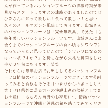
んが作っているパッションフルーツの収穫時期が来
月からスタートしますとの連絡がありましたのでぜ
ひ皆さんに知って欲しい！食べて欲しい！と思い
久々のメールマガジン配信しております。山城さん
のパッションフルーツは「完全無農薬」で見た目も
毎年美しいパッションフルーツです。山城さんに出
会うまでパッションフルーツの食べ頃はシワシワに
なってからだと思っていたので「シワシワになるの
はいつ頃ですか？」と待ちながら失礼な質問をした
事が３年前にあります。笑笑
それからは毎年お店でお出ししてるパッションフル
ーツは情熱のパッションフルーツでございます✌️割
ってみると食欲をそそる甘い香りからのぎっしりの
実！ぜひ県外に居る方への沖縄土産の候補として&
お土産に！もちろん自身のお家用に~。情熱パッシ
ョンフルーツで沖縄と沖縄の旬を感じてみてくださ