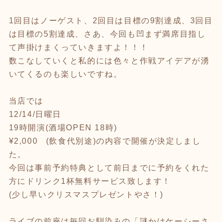
1回目はノーゲスト、2回目は目標の9割達成、3回目
は目標の5割達成、さあ、今回も凹まず満席目指し
て声掛けまくっていきますよ！！！
数こなしていくと私的には色々と作戦アイデアが湧
いてくるのも楽しいですね。
当店では
12/14/日曜日
19時開演(酒場OPEN 18時)
¥2,000 (飲食代別途)の内容で開催が決定しまし
た。
今回は事前予約特典として前日までに予約をくれた
方にドリンク1杯無料サービス致します！
(少し早いクリスマスプレゼントやさ！)
ライブの前座は毎回お馴染みの「謎かけケーシーさ