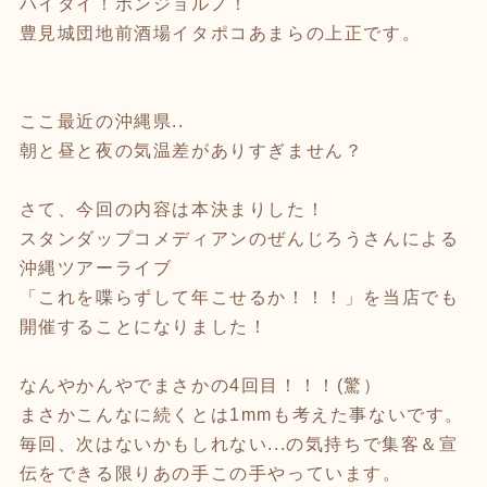
ハイタイ！ボンジョルノ！
豊見城団地前酒場イタポコあまらの上正です。
ここ最近の沖縄県..
朝と昼と夜の気温差がありすぎません？
さて、今回の内容は本決まりした！
スタンダップコメディアンのぜんじろうさんによる
沖縄ツアーライブ
「これを喋らずして年こせるか！！！」を当店でも
開催することになりました！
なんやかんやでまさかの4回目！！！(驚）
まさかこんなに続くとは1mmも考えた事ないです。
毎回、次はないかもしれない...の気持ちで集客＆宣
伝をできる限りあの手この手やっています。